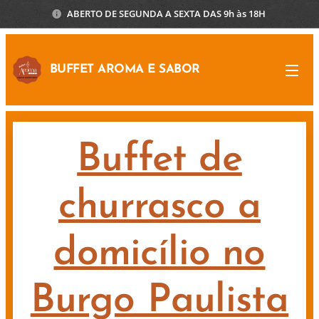
ABERTO DE SEGUNDA A SEXTA DAS 9h às 18H
BUFFET AROMA E SABOR
Buffet de
churrasco a
domicílio no
Burgo Paulista