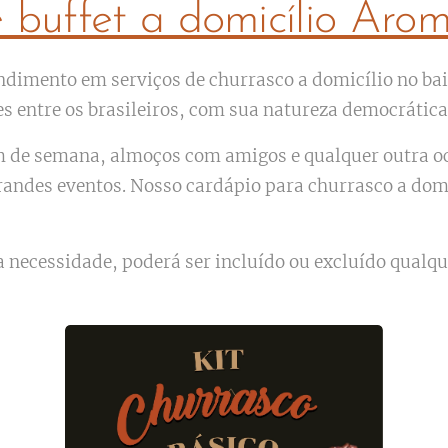
e buffet a domicílio Aro
ndimento em serviços de churrasco a domicílio no bai
entre os brasileiros, com sua natureza democrática e
fim de semana, almoços com amigos e qualquer outra 
grandes eventos. Nosso cardápio para churrasco a dom
 necessidade, poderá ser incluído ou excluído qualqu