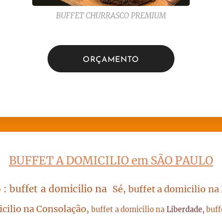
BUFFET CHURRASCO PREMIUM
ORÇAMENTO
BUFFET A DOMICILIO em SÃO PAULO
 : buffet a domicilio na
Sé, buffet a domicilio na
icilio na Consolação,
buffet a domicilio na
Liberdade,
buff