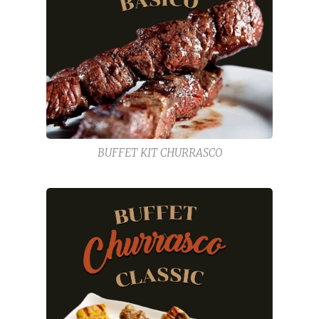
BUFFET KIT CHURRASCO