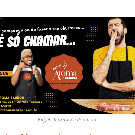
Buffet churrasco a domicilio