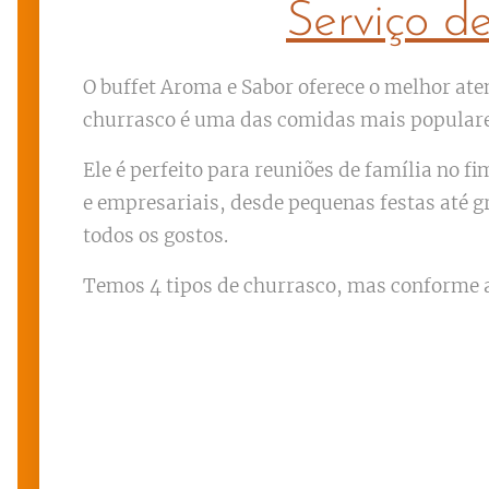
Serviço d
O buffet Aroma e Sabor oferece o melhor ate
churrasco é uma das comidas mais populares 
Ele é perfeito para reuniões de família no 
e empresariais, desde pequenas festas até 
todos os gostos.
Temos 4 tipos de churrasco, mas conforme a