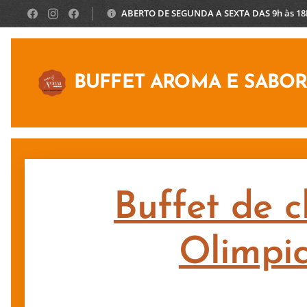
ABERTO DE SEGUNDA A SEXTA DAS 9h às 1
BUFFET AROMA E SABO
Buffet de c
Olimpi