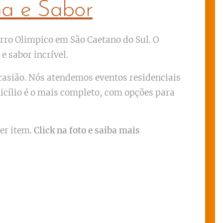
ma e Sabor
rro Olimpico em São Caetano do Sul. O
 sabor incrível.
ocasião. Nós atendemos eventos residenciais
icílio é o mais completo, com opções para
er item.
Click na foto e saiba mais