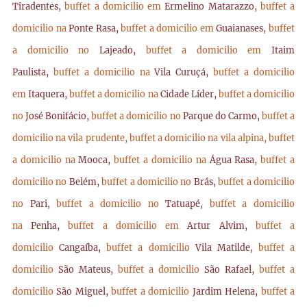
Tiradentes,
buffet a domicilio em
Ermelino Matarazzo,
buffet a
domicilio na
Ponte Rasa,
buffet a domicilio em
Guaianases,
buffet
a domicilio no
Lajeado,
buffet a domicilio em
Itaim
Paulista,
buffet a domicilio na
Vila Curuçá,
buffet a domicilio
em
Itaquera,
buffet a domicilio na
Cidade Líder,
buffet a domicilio
no
José Bonifácio,
buffet a domicilio no
Parque do Carmo,
buffet a
domicilio na vila prudente,
buffet a domicilio na vila alpina,
buffet
a domicilio na
Mooca,
buffet a domicilio na
Água Rasa,
buffet a
domicilio no
Belém,
buffet a domicilio no
Brás,
buffet a domicilio
no
Pari,
buffet a domicilio no
Tatuapé,
buffet a domicilio
na
Penha,
buffet a domicilio em
Artur Alvim,
buffet a
domicilio
Cangaíba,
buffet a domicilio
Vila Matilde,
buffet a
domicilio
São Mateus,
buffet a domicilio
São Rafael,
buffet a
domicilio
São Miguel,
buffet a domicilio
Jardim Helena,
buffet a