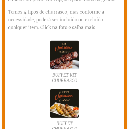
Temos 4 tipos de churrasco, mas conforme a
necessidade, poderá ser incluído ou excluído
qualquer item.
Click na foto e saiba mais
BUFFET KIT
CHURRASCO
BUFFET
CHURRASCO