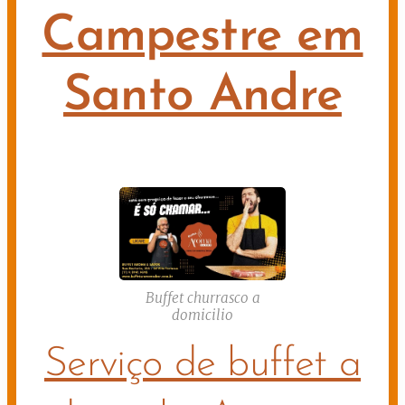
Campestre em
Santo Andre
Buffet churrasco a
domicilio
Serviço de buffet a