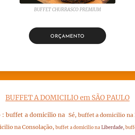
BUFFET CHURRASCO PREMIUM
ORÇAMENTO
BUFFET A DOMICILIO em SÃO PAULO
 : buffet a domicilio na
Sé, buffet a domicilio na
icilio na Consolação,
buffet a domicilio na
Liberdade,
buff