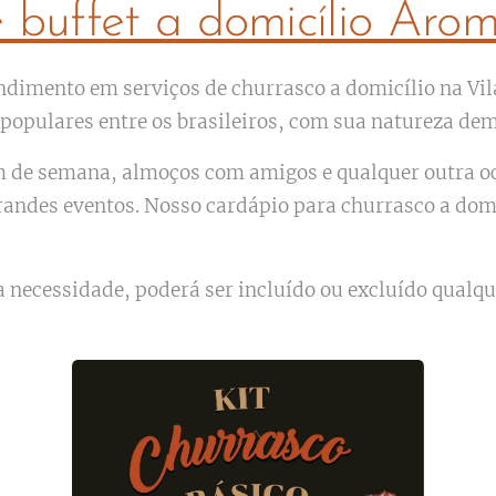
e buffet a domicílio Aro
ndimento em serviços de churrasco a domicílio na Vil
opulares entre os brasileiros, com sua natureza demo
fim de semana, almoços com amigos e qualquer outra 
grandes eventos. Nosso cardápio para churrasco a dom
 necessidade, poderá ser incluído ou excluído qualqu