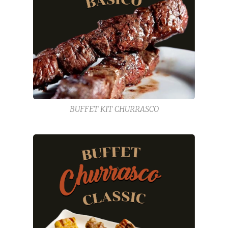
BUFFET KIT CHURRASCO