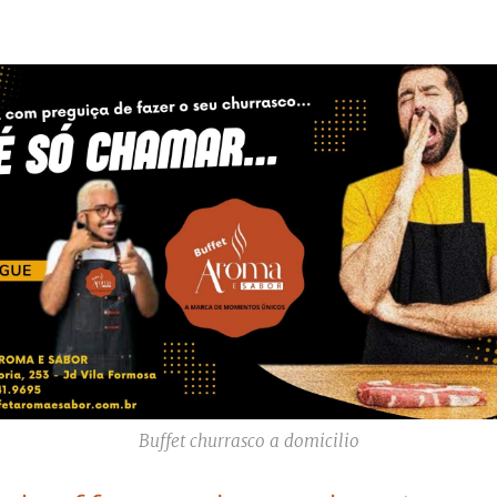
Buffet churrasco a domicilio