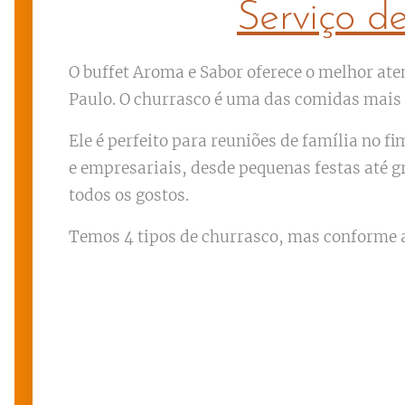
Serviço d
O buffet Aroma e Sabor oferece o melhor ate
Paulo. O churrasco é uma das comidas mais p
Ele é perfeito para reuniões de família no 
e empresariais, desde pequenas festas até 
todos os gostos.
Temos 4 tipos de churrasco, mas conforme a