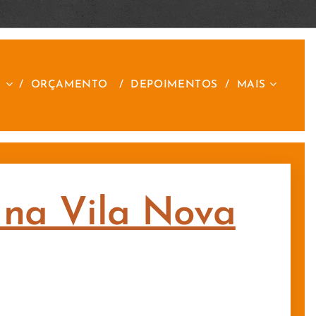
S
ORÇAMENTO
DEPOIMENTOS
MAIS
o na Vila Nova