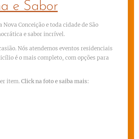
ma e Sabor
a Nova Conceição e toda cidade de São
crática e sabor incrível.
ocasião. Nós atendemos eventos residenciais
icílio é o mais completo, com opções para
er item.
Click na foto e saiba mais: