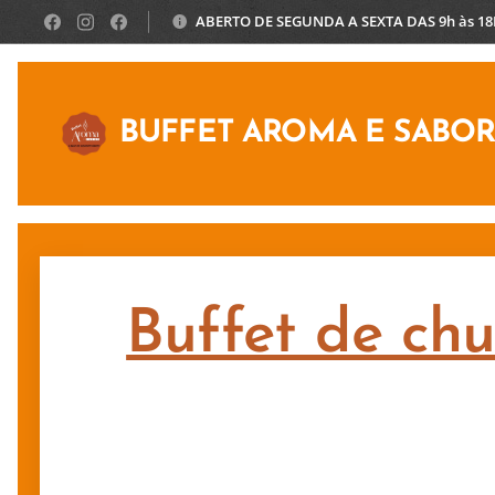
ABERTO DE SEGUNDA A SEXTA DAS 9h às 1
BUFFET AROMA E SABO
Buffet de chu