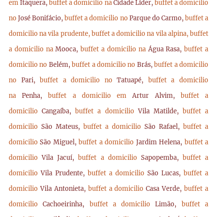
em
Itaquera,
buffet a domicilio na
Cidade Líder,
buffet a domicilio
no
José Bonifácio,
buffet a domicilio no
Parque do Carmo,
buffet a
domicilio na vila prudente,
buffet a domicilio na vila alpina,
buffet
a domicilio na
Mooca,
buffet a domicilio na
Água Rasa,
buffet a
domicilio no
Belém,
buffet a domicilio no
Brás,
buffet a domicilio
no
Pari,
buffet a domicilio no
Tatuapé,
buffet a domicilio
na
Penha,
buffet a domicilio em
Artur Alvim,
buffet a
domicilio
Cangaíba,
buffet a domicilio
Vila Matilde,
buffet a
domicilio
São Mateus,
buffet a domicilio
São Rafael,
buffet a
domicilio
São Miguel,
buffet a domicilio
Jardim Helena,
buffet a
domicilio
Vila Jacuí,
buffet a domicilio
Sapopemba,
buffet a
domicilio
Vila Prudente,
buffet a domicilio
São Lucas,
buffet a
domicilio
Vila Antonieta,
buffet a domicilio
Casa Verde,
buffet a
domicilio
Cachoeirinha,
buffet a domicilio
Limão,
buffet a