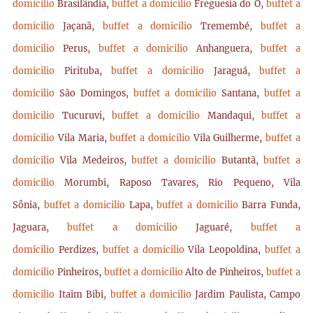
domicilio
Brasilândia,
buffet a domicilio
Freguesia do Ó,
buffet a
domicilio
Jaçanã,
buffet a domicilio
Tremembé,
buffet a
domicilio
Perus,
buffet a domicilio
Anhanguera,
buffet a
domicilio
Pirituba,
buffet a domicilio
Jaraguá,
buffet a
domicilio
São Domingos,
buffet a domicilio
Santana,
buffet a
domicilio
Tucuruvi,
buffet a domicilio
Mandaqui,
buffet a
domicilio
Vila Maria,
buffet a domicilio
Vila Guilherme,
buffet a
domicilio
Vila Medeiros,
buffet a domicilio
Butantã,
buffet a
domicilio
Morumbi, Raposo Tavares, Rio Pequeno, Vila
Sônia,
buffet a domicilio
Lapa,
buffet a domicilio
Barra Funda,
Jaguara,
buffet a domicilio
Jaguaré,
buffet a
domicilio
Perdizes,
buffet a domicilio
Vila Leopoldina,
buffet a
domicilio
Pinheiros,
buffet a domicilio
Alto de Pinheiros,
buffet a
domicilio
Itaim Bibi,
buffet a domicilio
Jardim Paulista, Campo