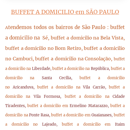
BUFFET A DOMICILIO em SÃO PAULO
tendemos todos os bairros de São Paulo : buffet
A
a domicilio na
Sé, buffet a domicilio na Bela Vista,
buffet a domicilio no Bom Retiro, buffet a domicilio
no Cambuci, buffet a domicilio na Consolação,
buffet
a domicilio na
Liberdade,
buffet a domicilio na
República,
buffet a
domicilio na
Santa Cecília,
buffet a domicilio
no
Aricanduva,
buffet a domicilio na
Vila Carrão,
buffet a
domicilio na
Vila Formosa,
buffet a domicilio na
Cidade
Tiradentes,
buffet a domicilio em
Ermelino Matarazzo,
buffet a
domicilio na
Ponte Rasa,
buffet a domicilio em
Guaianases,
buffet
a domicilio no
Lajeado,
buffet a domicilio em
Itaim