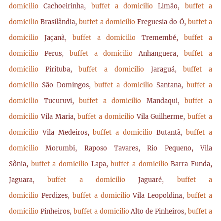
domicilio
Cachoeirinha,
buffet a domicilio
Limão,
buffet a
domicilio
Brasilândia,
buffet a domicilio
Freguesia do Ó,
buffet a
domicilio
Jaçanã,
buffet a domicilio
Tremembé,
buffet a
domicilio
Perus,
buffet a domicilio
Anhanguera,
buffet a
domicilio
Pirituba,
buffet a domicilio
Jaraguá,
buffet a
domicilio
São Domingos,
buffet a domicilio
Santana,
buffet a
domicilio
Tucuruvi,
buffet a domicilio
Mandaqui,
buffet a
domicilio
Vila Maria,
buffet a domicilio
Vila Guilherme,
buffet a
domicilio
Vila Medeiros,
buffet a domicilio
Butantã,
buffet a
domicilio
Morumbi, Raposo Tavares, Rio Pequeno, Vila
Sônia,
buffet a domicilio
Lapa,
buffet a domicilio
Barra Funda,
Jaguara,
buffet a domicilio
Jaguaré,
buffet a
domicilio
Perdizes,
buffet a domicilio
Vila Leopoldina,
buffet a
domicilio
Pinheiros,
buffet a domicilio
Alto de Pinheiros,
buffet a