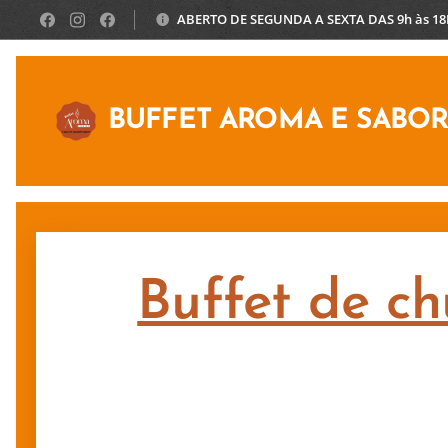
ABERTO DE SEGUNDA A SEXTA DAS 9h às 1
BUFFET AROMA E SABO
Buffet de ch