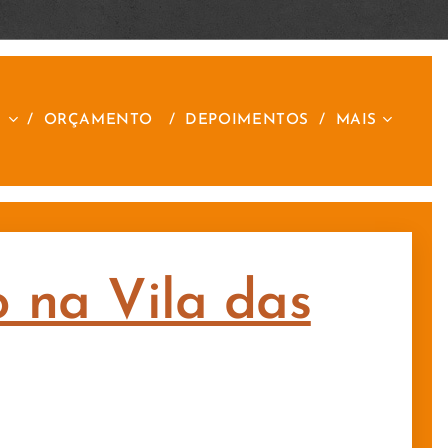
S
ORÇAMENTO
DEPOIMENTOS
MAIS
o na Vila das