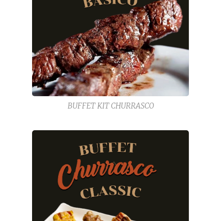
BUFFET KIT CHURRASCO