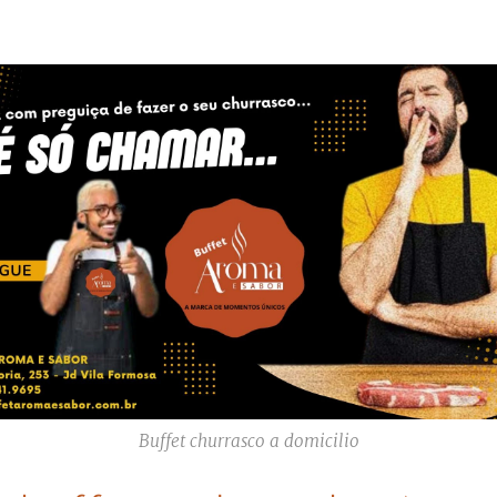
Buffet churrasco a domicilio