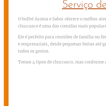
Serviço d
O buffet Aroma e Sabor oferece o melhor ate
churrasco é uma das comidas mais populares 
Ele é perfeito para reuniões de família no 
e empresariais, desde pequenas festas até 
todos os gostos.
Temos 4 tipos de churrasco, mas conforme a