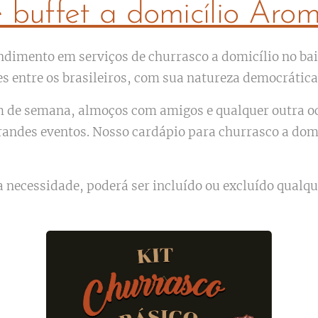
e buffet a domicílio Aro
ndimento em serviços de churrasco a domicílio no bair
entre os brasileiros, com sua natureza democrática e
fim de semana, almoços com amigos e qualquer outra 
grandes eventos. Nosso cardápio para churrasco a dom
 necessidade, poderá ser incluído ou excluído qualqu