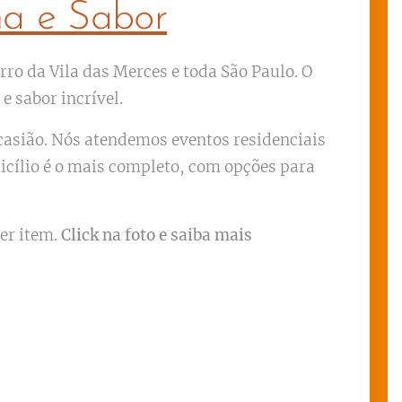
ma e Sabor
ro da Vila das Merces e toda São Paulo. O
 sabor incrível.
ocasião. Nós atendemos eventos residenciais
icílio é o mais completo, com opções para
er item.
Click na foto e saiba mais