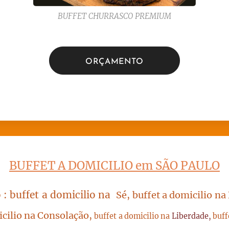
BUFFET CHURRASCO PREMIUM
ORÇAMENTO
BUFFET A DOMICILIO em SÃO PAULO
 : buffet a domicilio na
Sé, buffet a domicilio na
icilio na Consolação,
buffet a domicilio na
Liberdade,
buff