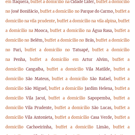
em
Itaquera,
buffet a domicilio na
Cidade Líder,
buffet a domicilio
no
José Bonifácio,
buffet a domicilio no
Parque do Carmo,
buffet a
domicilio na vila prudente,
buffet a domicilio na vila alpina,
buffet
a domicilio na
Mooca,
buffet a domicilio na
Água Rasa,
buffet a
domicilio no
Belém,
buffet a domicilio no
Brás,
buffet a domicilio
no
Pari,
buffet a domicilio no
Tatuapé,
buffet a domicilio
na
Penha,
buffet a domicilio em
Artur Alvim,
buffet a
domicilio
Cangaíba,
buffet a domicilio
Vila Matilde,
buffet a
domicilio
São Mateus,
buffet a domicilio
São Rafael,
buffet a
domicilio
São Miguel,
buffet a domicilio
Jardim Helena,
buffet a
domicilio
Vila Jacuí,
buffet a domicilio
Sapopemba,
buffet a
domicilio
Vila Prudente,
buffet a domicilio
São Lucas,
buffet a
domicilio
Vila Antonieta,
buffet a domicilio
Casa Verde,
buffet a
domicilio
Cachoeirinha,
buffet a domicilio
Limão,
buffet a