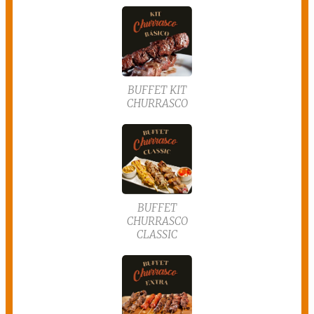
BUFFET KIT
CHURRASCO
BUFFET
CHURRASCO
CLASSIC