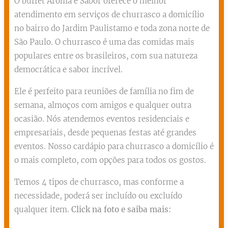
O buffet Aroma e Sabor oferece o melhor
atendimento em serviços de churrasco a domicílio
no bairro do Jardim Paulistamo e toda zona norte de
São Paulo. O churrasco é uma das comidas mais
populares entre os brasileiros, com sua natureza
democrática e sabor incrível.
Ele é perfeito para reuniões de família no fim de
semana, almoços com amigos e qualquer outra
ocasião. Nós atendemos eventos residenciais e
empresariais, desde pequenas festas até grandes
eventos. Nosso cardápio para churrasco a domicílio é
o mais completo, com opções para todos os gostos.
Temos 4 tipos de churrasco, mas conforme a
necessidade, poderá ser incluído ou excluído
qualquer item.
Click na foto e saiba mais: