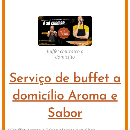
Buffet churrasco a
domicilio
Serviço de buffet a
domicílio Aroma e
Sabor