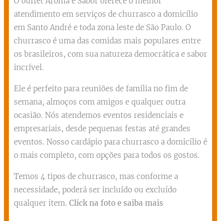
O buffet Aroma e Sabor oferece o melhor
atendimento em serviços de churrasco a domicílio
em Santo André e toda zona leste de São Paulo. O
churrasco é uma das comidas mais populares entre
os brasileiros, com sua natureza democrática e sabor
incrível.
Ele é perfeito para reuniões de família no fim de
semana, almoços com amigos e qualquer outra
ocasião. Nós atendemos eventos residenciais e
empresariais, desde pequenas festas até grandes
eventos. Nosso cardápio para churrasco a domicílio é
o mais completo, com opções para todos os gostos.
Temos 4 tipos de churrasco, mas conforme a
necessidade, poderá ser incluído ou excluído
qualquer item.
Click na foto e saiba mais