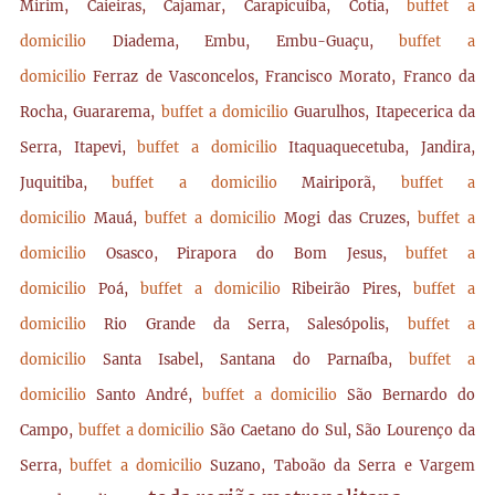
Mirim, Caieiras, Cajamar, Carapicuíba, Cotia,
buffet a
domicilio
Diadema, Embu, Embu-Guaçu,
buffet a
domicilio
Ferraz de Vasconcelos, Francisco Morato, Franco da
Rocha, Guararema,
buffet a domicilio
Guarulhos, Itapecerica da
Serra, Itapevi,
buffet a domicilio
Itaquaquecetuba, Jandira,
Juquitiba,
buffet a domicilio
Mairiporã,
buffet a
domicilio
Mauá,
buffet a domicilio
Mogi das Cruzes,
buffet a
domicilio
Osasco, Pirapora do Bom Jesus,
buffet a
domicilio
Poá,
buffet a domicilio
Ribeirão Pires,
buffet a
domicilio
Rio Grande da Serra, Salesópolis,
buffet a
domicilio
Santa Isabel, Santana do Parnaíba,
buffet a
domicilio
Santo André,
buffet a domicilio
São Bernardo do
Campo,
buffet a domicilio
São Caetano do Sul, São Lourenço da
Serra,
buffet a domicilio
Suzano, Taboão da Serra e Vargem