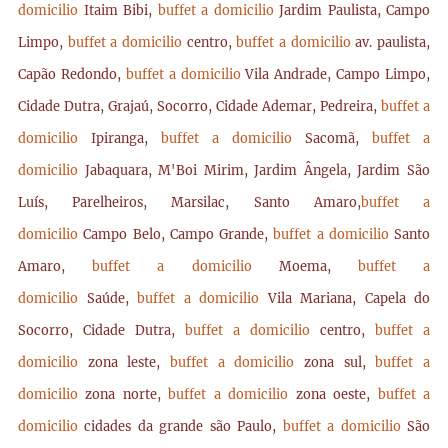
domicilio
Itaim Bibi,
buffet a domicilio
Jardim Paulista, Campo
Limpo,
buffet a domicilio
centro,
buffet a domicilio
av. paulista,
Capão Redondo,
buffet a domicilio
Vila Andrade, Campo Limpo,
Cidade Dutra, Grajaú, Socorro, Cidade Ademar, Pedreira,
buffet a
domicilio
Ipiranga,
buffet a domicilio
Sacomã,
buffet a
domicilio
Jabaquara, M'Boi Mirim, Jardim Ângela, Jardim São
Luís, Parelheiros, Marsilac, Santo Amaro,
buffet a
domicilio
Campo Belo, Campo Grande,
buffet a domicilio
Santo
Amaro,
buffet a domicilio
Moema,
buffet a
domicilio
Saúde,
buffet a domicilio
Vila Mariana, Capela do
Socorro, Cidade Dutra,
buffet a domicilio
centro,
buffet a
domicilio
zona leste,
buffet a domicilio
zona sul,
buffet a
domicilio
zona norte,
buffet a domicilio
zona oeste,
buffet a
domicilio
cidades da grande são Paulo,
buffet a domicilio
São