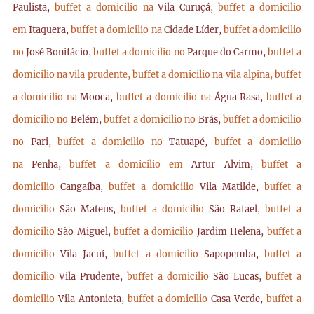
Paulista,
buffet a domicilio na
Vila Curuçá,
buffet a domicilio
em
Itaquera,
buffet a domicilio na
Cidade Líder,
buffet a domicilio
no
José Bonifácio,
buffet a domicilio no
Parque do Carmo,
buffet a
domicilio na vila prudente,
buffet a domicilio na vila alpina,
buffet
a domicilio na
Mooca,
buffet a domicilio na
Água Rasa,
buffet a
domicilio no
Belém,
buffet a domicilio no
Brás,
buffet a domicilio
no
Pari,
buffet a domicilio no
Tatuapé,
buffet a domicilio
na
Penha,
buffet a domicilio em
Artur Alvim,
buffet a
domicilio
Cangaíba,
buffet a domicilio
Vila Matilde,
buffet a
domicilio
São Mateus,
buffet a domicilio
São Rafael,
buffet a
domicilio
São Miguel,
buffet a domicilio
Jardim Helena,
buffet a
domicilio
Vila Jacuí,
buffet a domicilio
Sapopemba,
buffet a
domicilio
Vila Prudente,
buffet a domicilio
São Lucas,
buffet a
domicilio
Vila Antonieta,
buffet a domicilio
Casa Verde,
buffet a