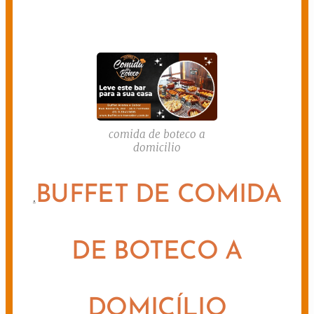
comida de boteco a
domicilio
BUFFET DE COMIDA
.
DE BOTECO A
DOMICÍLIO