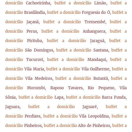
domicilio
Cachoeirinha,
buffet a domicilio
Limão,
buffet a
domicilio
Brasilândia,
buffet a domicilio
Freguesia do Ó,
buffet a
domicilio
Jaçanã,
buffet a domicilio
Tremembé,
buffet a
domicilio
Perus,
buffet a domicilio
Anhanguera,
buffet a
domicilio
Pirituba,
buffet a domicilio
Jaraguá,
buffet a
domicilio
São Domingos,
buffet a domicilio
Santana,
buffet a
domicilio
Tucuruvi,
buffet a domicilio
Mandaqui,
buffet a
domicilio
Vila Maria,
buffet a domicilio
Vila Guilherme,
buffet a
domicilio
Vila Medeiros,
buffet a domicilio
Butantã,
buffet a
domicilio
Morumbi, Raposo Tavares, Rio Pequeno, Vila
Sônia,
buffet a domicilio
Lapa,
buffet a domicilio
Barra Funda,
Jaguara,
buffet a domicilio
Jaguaré,
buffet a
domicilio
Perdizes,
buffet a domicilio
Vila Leopoldina,
buffet a
domicilio
Pinheiros,
buffet a domicilio
Alto de Pinheiros,
buffet a