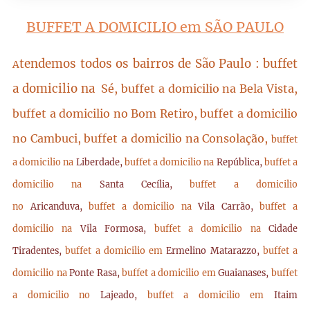
BUFFET A DOMICILIO em SÃO PAULO
tendemos todos os bairros de São Paulo : buffet
A
a domicilio na
Sé, buffet a domicilio na Bela Vista,
buffet a domicilio no Bom Retiro, buffet a domicilio
no Cambuci, buffet a domicilio na Consolação,
buffet
a domicilio na
Liberdade,
buffet a domicilio na
República,
buffet a
domicilio na
Santa Cecília,
buffet a domicilio
no
Aricanduva,
buffet a domicilio na
Vila Carrão,
buffet a
domicilio na
Vila Formosa,
buffet a domicilio na
Cidade
Tiradentes,
buffet a domicilio em
Ermelino Matarazzo,
buffet a
domicilio na
Ponte Rasa,
buffet a domicilio em
Guaianases,
buffet
a domicilio no
Lajeado,
buffet a domicilio em
Itaim