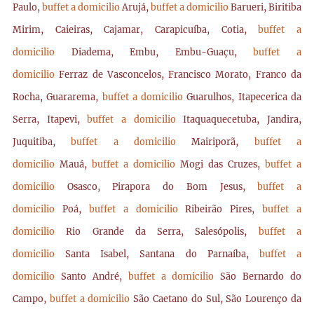
Paulo,
buffet a domicilio
Arujá,
buffet a domicilio
Barueri, Biritiba
Mirim, Caieiras, Cajamar, Carapicuíba, Cotia,
buffet a
domicilio
Diadema, Embu, Embu-Guaçu,
buffet a
domicilio
Ferraz de Vasconcelos, Francisco Morato, Franco da
Rocha, Guararema,
buffet a domicilio
Guarulhos, Itapecerica da
Serra, Itapevi,
buffet a domicilio
Itaquaquecetuba, Jandira,
Juquitiba,
buffet a domicilio
Mairiporã,
buffet a
domicilio
Mauá,
buffet a domicilio
Mogi das Cruzes,
buffet a
domicilio
Osasco, Pirapora do Bom Jesus,
buffet a
domicilio
Poá,
buffet a domicilio
Ribeirão Pires,
buffet a
domicilio
Rio Grande da Serra, Salesópolis,
buffet a
domicilio
Santa Isabel, Santana do Parnaíba,
buffet a
domicilio
Santo André,
buffet a domicilio
São Bernardo do
Campo,
buffet a domicilio
São Caetano do Sul, São Lourenço da