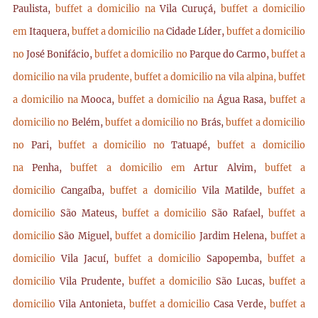
Paulista,
buffet a domicilio na
Vila Curuçá,
buffet a domicilio
em
Itaquera,
buffet a domicilio na
Cidade Líder,
buffet a domicilio
no
José Bonifácio,
buffet a domicilio no
Parque do Carmo,
buffet a
domicilio na vila prudente,
buffet a domicilio na vila alpina,
buffet
a domicilio na
Mooca,
buffet a domicilio na
Água Rasa,
buffet a
domicilio no
Belém,
buffet a domicilio no
Brás,
buffet a domicilio
no
Pari,
buffet a domicilio no
Tatuapé,
buffet a domicilio
na
Penha,
buffet a domicilio em
Artur Alvim,
buffet a
domicilio
Cangaíba,
buffet a domicilio
Vila Matilde,
buffet a
domicilio
São Mateus,
buffet a domicilio
São Rafael,
buffet a
domicilio
São Miguel,
buffet a domicilio
Jardim Helena,
buffet a
domicilio
Vila Jacuí,
buffet a domicilio
Sapopemba,
buffet a
domicilio
Vila Prudente,
buffet a domicilio
São Lucas,
buffet a
domicilio
Vila Antonieta,
buffet a domicilio
Casa Verde,
buffet a