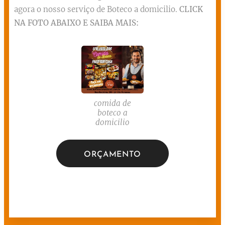
agora o nosso serviço de Boteco a domicilio.
CLICK
NA FOTO ABAIXO E SAIBA MAIS:
comida de
boteco a
domicilio
ORÇAMENTO