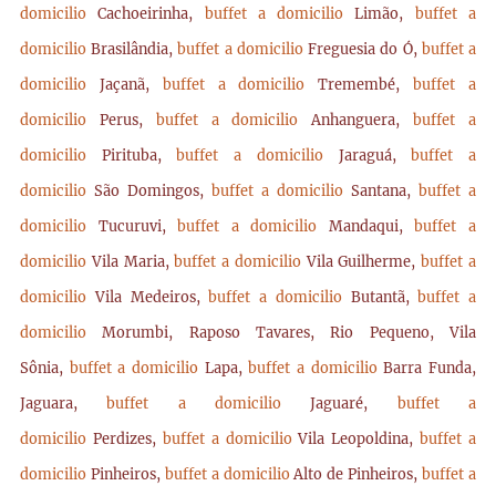
domicilio
Cachoeirinha,
buffet a domicilio
Limão,
buffet a
domicilio
Brasilândia,
buffet a domicilio
Freguesia do Ó,
buffet a
domicilio
Jaçanã,
buffet a domicilio
Tremembé,
buffet a
domicilio
Perus,
buffet a domicilio
Anhanguera,
buffet a
domicilio
Pirituba,
buffet a domicilio
Jaraguá,
buffet a
domicilio
São Domingos,
buffet a domicilio
Santana,
buffet a
domicilio
Tucuruvi,
buffet a domicilio
Mandaqui,
buffet a
domicilio
Vila Maria,
buffet a domicilio
Vila Guilherme,
buffet a
domicilio
Vila Medeiros,
buffet a domicilio
Butantã,
buffet a
domicilio
Morumbi, Raposo Tavares, Rio Pequeno, Vila
Sônia,
buffet a domicilio
Lapa,
buffet a domicilio
Barra Funda,
Jaguara,
buffet a domicilio
Jaguaré,
buffet a
domicilio
Perdizes,
buffet a domicilio
Vila Leopoldina,
buffet a
domicilio
Pinheiros,
buffet a domicilio
Alto de Pinheiros,
buffet a