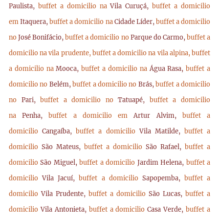
Paulista,
buffet a domicilio na
Vila Curuçá,
buffet a domicilio
em
Itaquera,
buffet a domicilio na
Cidade Líder,
buffet a domicilio
no
José Bonifácio,
buffet a domicilio no
Parque do Carmo,
buffet a
domicilio na vila prudente,
buffet a domicilio na vila alpina,
buffet
a domicilio na
Mooca,
buffet a domicilio na
Água Rasa,
buffet a
domicilio no
Belém,
buffet a domicilio no
Brás,
buffet a domicilio
no
Pari,
buffet a domicilio no
Tatuapé,
buffet a domicilio
na
Penha,
buffet a domicilio em
Artur Alvim,
buffet a
domicilio
Cangaíba,
buffet a domicilio
Vila Matilde,
buffet a
domicilio
São Mateus,
buffet a domicilio
São Rafael,
buffet a
domicilio
São Miguel,
buffet a domicilio
Jardim Helena,
buffet a
domicilio
Vila Jacuí,
buffet a domicilio
Sapopemba,
buffet a
domicilio
Vila Prudente,
buffet a domicilio
São Lucas,
buffet a
domicilio
Vila Antonieta,
buffet a domicilio
Casa Verde,
buffet a