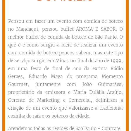
Pensou em fazer um evento com comida de boteco
no Mandaqui, pensou buffet AROMA E SABOR. O
melhor buffet de comida de boteco de São Paulo. O
que é e como surgiu a ideia de realizar um evento
com comida de boteco poucos sabem, mas este tipo
de serviço surgiu em Minas no final do ano de 1999,
em uma festa de final de ano da extinta Rádio
Geraes, Eduardo Maya do programa Momento
Gourmet, juntamente com João Guimarães,
proprietário da emissora e Maria Eulália Araújo,
Gerente de Marketing e Comercial, definiram a
criação de um evento que valorizasse a tradicional
cozinha de raiz e os botecos da cidade.
Atendemos todas as regiões de São Paulo - Contrate