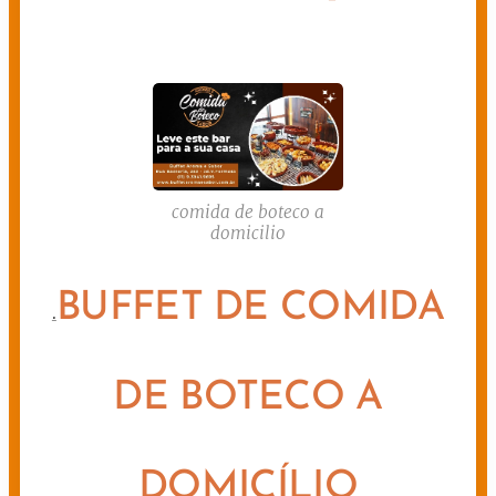
comida de boteco a
domicilio
BUFFET DE COMIDA
.
DE BOTECO A
DOMICÍLIO