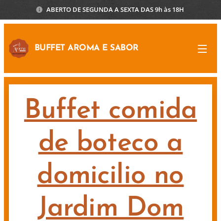
ABERTO DE SEGUNDA A SEXTA DAS 9h às 18H
BUFFET AROMA E SABOR
Buffet comida
de boteco a
domicilio no
Jardim Dom