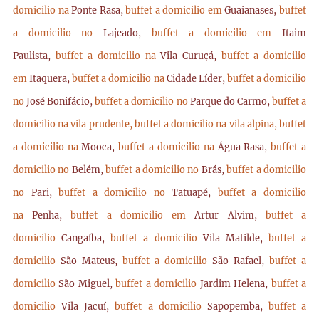
domicilio na
Ponte Rasa,
buffet a domicilio em
Guaianases,
buffet
a domicilio no
Lajeado,
buffet a domicilio em
Itaim
Paulista,
buffet a domicilio na
Vila Curuçá,
buffet a domicilio
em
Itaquera,
buffet a domicilio na
Cidade Líder,
buffet a domicilio
no
José Bonifácio,
buffet a domicilio no
Parque do Carmo,
buffet a
domicilio na vila prudente,
buffet a domicilio na vila alpina,
buffet
a domicilio na
Mooca,
buffet a domicilio na
Água Rasa,
buffet a
domicilio no
Belém,
buffet a domicilio no
Brás,
buffet a domicilio
no
Pari,
buffet a domicilio no
Tatuapé,
buffet a domicilio
na
Penha,
buffet a domicilio em
Artur Alvim,
buffet a
domicilio
Cangaíba,
buffet a domicilio
Vila Matilde,
buffet a
domicilio
São Mateus,
buffet a domicilio
São Rafael,
buffet a
domicilio
São Miguel,
buffet a domicilio
Jardim Helena,
buffet a
domicilio
Vila Jacuí,
buffet a domicilio
Sapopemba,
buffet a