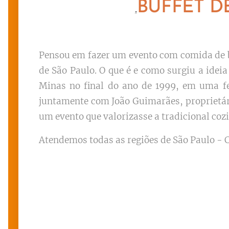
BUFFET D
.
Pensou em fazer um evento com comida de b
de São Paulo. O que é e como surgiu a idei
Minas no final do ano de 1999, em uma f
juntamente com João Guimarães, proprietári
um evento que valorizasse a tradicional cozi
Atendemos todas as regiões de São Paulo - C