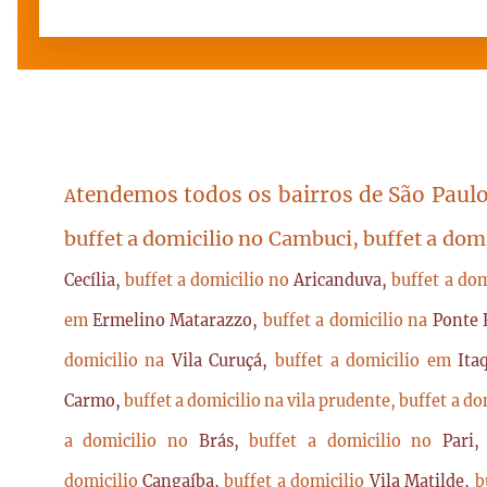
tendemos todos os bairros de São Paulo
A
buffet a domicilio no Cambuci, buffet a dom
Cecília,
buffet a domicilio no
Aricanduva,
buffet a do
em
Ermelino Matarazzo,
buffet a domicilio na
Ponte 
domicilio na
Vila Curuçá,
buffet a domicilio em
Ita
Carmo,
buffet a domicilio na vila prudente,
buffet a do
a domicilio no
Brás,
buffet a domicilio no
Pari
domicilio
Cangaíba,
buffet a domicilio
Vila Matilde,
b