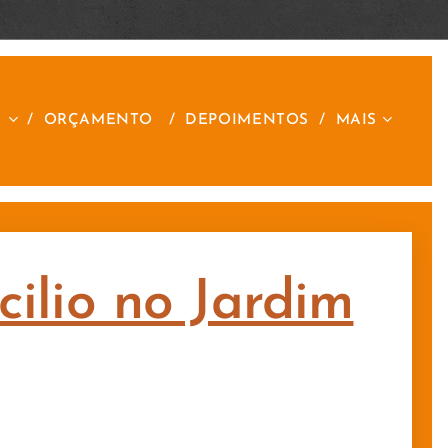
S
ORÇAMENTO
DEPOIMENTOS
MAIS
ilio no Jardim