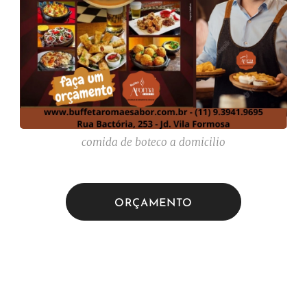
comida de boteco a domicilio
ORÇAMENTO