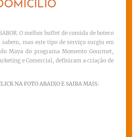
DOMICÍLIO
SABOR. O melhor buffet de comida de boteco
s sabem, mas este tipo de serviço surgiu em
duardo Maya do programa Momento Gourmet,
rketing e Comercial, definiram a criação de
CLICK NA FOTO ABAIXO E SAIBA MAIS: