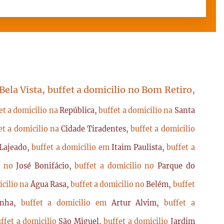
 Bela Vista, buffet a domicilio no Bom Retiro,
et a domicilio na
República,
buffet a domicilio na
Santa
et a domicilio na
Cidade Tiradentes,
buffet a domicilio
Lajeado,
buffet a domicilio em
Itaim Paulista,
buffet a
io no
José Bonifácio,
buffet a domicilio no
Parque do
icilio na
Água Rasa,
buffet a domicilio no
Belém,
buffet
enha,
buffet a domicilio em
Artur Alvim,
buffet a
ffet a domicilio
São Miguel,
buffet a domicilio
Jardim