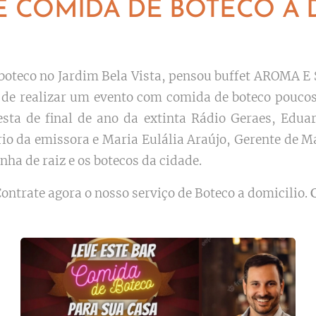
E COMIDA DE BOTECO A 
oteco no Jardim Bela Vista, pensou buffet AROMA E 
a de realizar um evento com comida de boteco pouco
esta de final de ano da extinta Rádio Geraes, E
o da emissora e Maria Eulália Araújo, Gerente de Ma
nha de raiz e os botecos da cidade.
ontrate agora o nosso serviço de Boteco a domicilio.