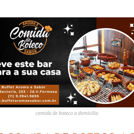
comida de boteco a domicilio