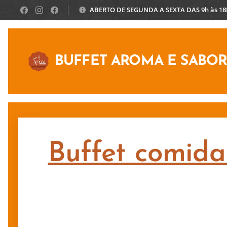
ABERTO DE SEGUNDA A SEXTA DAS 9h às 1
BUFFET AROMA E SABO
Buffet comida