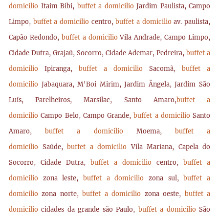
domicilio
Itaim Bibi,
buffet a domicilio
Jardim Paulista, Campo
Limpo,
buffet a domicilio
centro,
buffet a domicilio
av. paulista,
Capão Redondo,
buffet a domicilio
Vila Andrade, Campo Limpo,
Cidade Dutra, Grajaú, Socorro, Cidade Ademar, Pedreira,
buffet a
domicilio
Ipiranga,
buffet a domicilio
Sacomã,
buffet a
domicilio
Jabaquara, M'Boi Mirim, Jardim Ângela, Jardim São
Luís, Parelheiros, Marsilac, Santo Amaro,
buffet a
domicilio
Campo Belo, Campo Grande,
buffet a domicilio
Santo
Amaro,
buffet a domicilio
Moema,
buffet a
domicilio
Saúde,
buffet a domicilio
Vila Mariana, Capela do
Socorro, Cidade Dutra,
buffet a domicilio
centro,
buffet a
domicilio
zona leste,
buffet a domicilio
zona sul,
buffet a
domicilio
zona norte,
buffet a domicilio
zona oeste,
buffet a
domicilio
cidades da grande são Paulo,
buffet a domicilio
São