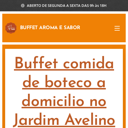
ABERTO DE SEGUNDA A SEXTA DAS 9h às 18H
BUFFET AROMA E SABOR
Buffet comida
de boteco a
domicilio no
Jardim Avelino