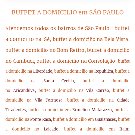
BUFFET A DOMICILIO em SÃO PAULO
tendemos todos os bairros de São Paulo : buffet
A
a domicilio na
Sé, buffet a domicilio na Bela Vista,
buffet a domicilio no Bom Retiro, buffet a domicilio
no Cambuci, buffet a domicilio na Consolação,
buffet
a domicilio na
Liberdade,
buffet a domicilio na
República,
buffet a
domicilio na
Santa Cecília,
buffet a domicilio
no
Aricanduva,
buffet a domicilio na
Vila Carrão,
buffet a
domicilio na
Vila Formosa,
buffet a domicilio na
Cidade
Tiradentes,
buffet a domicilio em
Ermelino Matarazzo,
buffet a
domicilio na
Ponte Rasa,
buffet a domicilio em
Guaianases,
buffet
a domicilio no
Lajeado,
buffet a domicilio em
Itaim