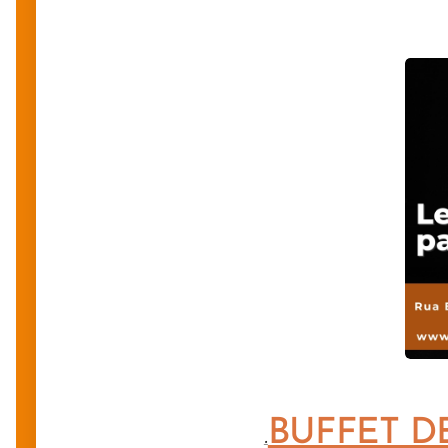
BUFFET D
.