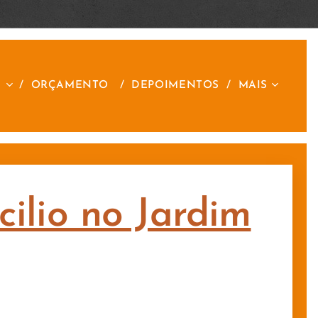
S
ORÇAMENTO
DEPOIMENTOS
MAIS
ilio no Jardim