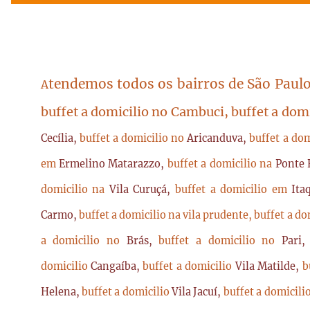
tendemos todos os bairros de São Paulo
A
buffet a domicilio no Cambuci, buffet a dom
Cecília,
buffet a domicilio no
Aricanduva,
buffet a do
em
Ermelino Matarazzo,
buffet a domicilio na
Ponte 
domicilio na
Vila Curuçá,
buffet a domicilio em
Ita
Carmo,
buffet a domicilio na vila prudente,
buffet a do
a domicilio no
Brás,
buffet a domicilio no
Pari
domicilio
Cangaíba,
buffet a domicilio
Vila Matilde,
b
Helena,
buffet a domicilio
Vila Jacuí,
buffet a domicili