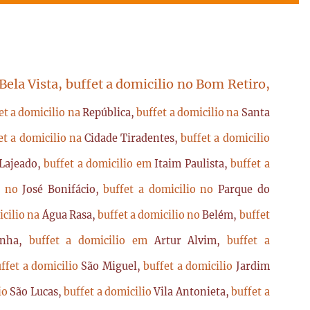
 Bela Vista, buffet a domicilio no Bom Retiro,
et a domicilio na
República,
buffet a domicilio na
Santa
et a domicilio na
Cidade Tiradentes,
buffet a domicilio
Lajeado,
buffet a domicilio em
Itaim Paulista,
buffet a
io no
José Bonifácio,
buffet a domicilio no
Parque do
icilio na
Água Rasa,
buffet a domicilio no
Belém,
buffet
enha,
buffet a domicilio em
Artur Alvim,
buffet a
ffet a domicilio
São Miguel,
buffet a domicilio
Jardim
lio
São Lucas,
buffet a domicilio
Vila Antonieta,
buffet a