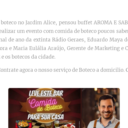
boteco no Jardim Alice, pensou buffet AROMA E SABO
 realizar um evento com comida de boteco poucos sab
 final de ano da extinta Rádio Geraes, Eduardo May
ra e Maria Eulália Araújo, Gerente de Marketing e 
 e os botecos da cidade.
ontrate agora o nosso serviço de Boteco a domicilio.