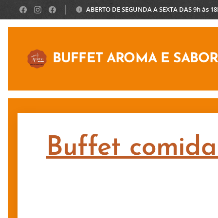
ABERTO DE SEGUNDA A SEXTA DAS 9h às 1
BUFFET AROMA E SABO
Buffet comida