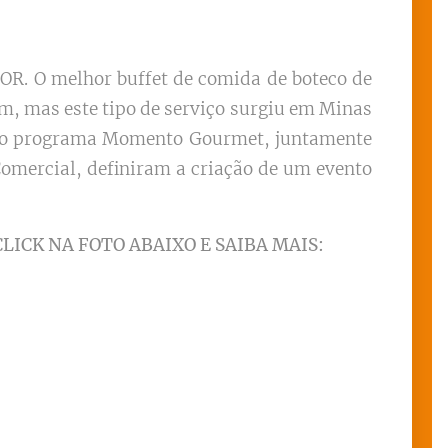
R. O melhor buffet de comida de boteco de
em, mas este tipo de serviço surgiu em Minas
a do programa Momento Gourmet, juntamente
Comercial, definiram a criação de um evento
CLICK NA FOTO ABAIXO E SAIBA MAIS: