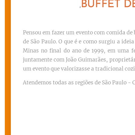
BUFFET D
.
Pensou em fazer um evento com comida de b
de São Paulo. O que é e como surgiu a idei
Minas no final do ano de 1999, em uma f
juntamente com João Guimarães, proprietári
um evento que valorizasse a tradicional cozi
Atendemos todas as regiões de São Paulo - C