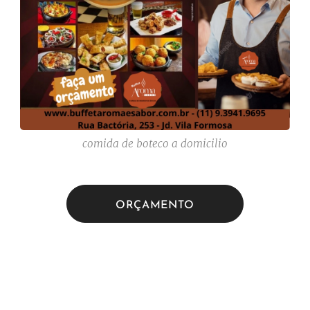
comida de boteco a domicilio
ORÇAMENTO