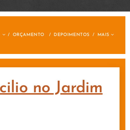
S
ORÇAMENTO
DEPOIMENTOS
MAIS
ilio no Jardim