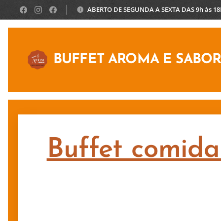
ABERTO DE SEGUNDA A SEXTA DAS 9h às 1
BUFFET AROMA E SABO
Buffet comida