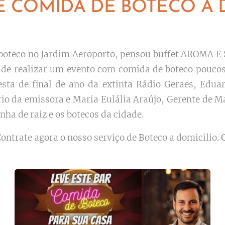
E COMIDA DE BOTECO A 
oteco no Jardim Aeroporto, pensou buffet AROMA E 
a de realizar um evento com comida de boteco pouco
esta de final de ano da extinta Rádio Geraes, E
o da emissora e Maria Eulália Araújo, Gerente de Ma
nha de raiz e os botecos da cidade.
ontrate agora o nosso serviço de Boteco a domicilio.