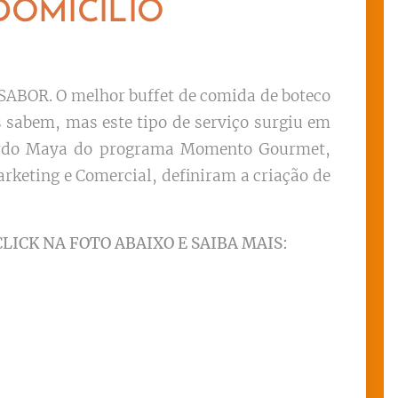
DOMICÍLIO
SABOR. O melhor buffet de comida de boteco
s sabem, mas este tipo de serviço surgiu em
duardo Maya do programa Momento Gourmet,
rketing e Comercial, definiram a criação de
CLICK NA FOTO ABAIXO E SAIBA MAIS: