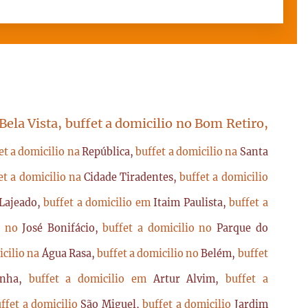
 Bela Vista, buffet a domicilio no Bom Retiro,
et a domicilio na
República,
buffet a domicilio na
Santa
et a domicilio na
Cidade Tiradentes,
buffet a domicilio
Lajeado,
buffet a domicilio em
Itaim Paulista,
buffet a
io no
José Bonifácio,
buffet a domicilio no
Parque do
icilio na
Água Rasa,
buffet a domicilio no
Belém,
buffet
enha,
buffet a domicilio em
Artur Alvim,
buffet a
ffet a domicilio
São Miguel,
buffet a domicilio
Jardim