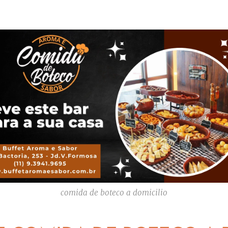
comida de boteco a domicilio