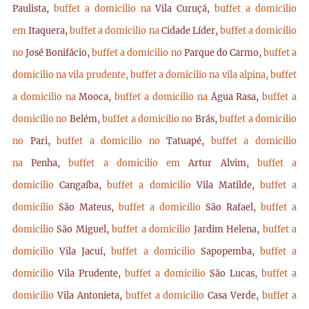
Paulista,
buffet a domicilio na
Vila Curuçá,
buffet a domicilio
em
Itaquera,
buffet a domicilio na
Cidade Líder,
buffet a domicilio
no
José Bonifácio,
buffet a domicilio no
Parque do Carmo,
buffet a
domicilio na vila prudente,
buffet a domicilio na vila alpina,
buffet
a domicilio na
Mooca,
buffet a domicilio na
Água Rasa,
buffet a
domicilio no
Belém,
buffet a domicilio no
Brás,
buffet a domicilio
no
Pari,
buffet a domicilio no
Tatuapé,
buffet a domicilio
na
Penha,
buffet a domicilio em
Artur Alvim,
buffet a
domicilio
Cangaíba,
buffet a domicilio
Vila Matilde,
buffet a
domicilio
São Mateus,
buffet a domicilio
São Rafael,
buffet a
domicilio
São Miguel,
buffet a domicilio
Jardim Helena,
buffet a
domicilio
Vila Jacuí,
buffet a domicilio
Sapopemba,
buffet a
domicilio
Vila Prudente,
buffet a domicilio
São Lucas,
buffet a
domicilio
Vila Antonieta,
buffet a domicilio
Casa Verde,
buffet a