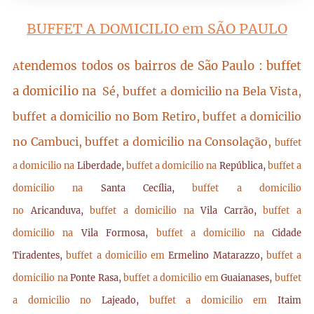
BUFFET A DOMICILIO em SÃO PAULO
tendemos todos os bairros de São Paulo : buffet
A
a domicilio na
Sé, buffet a domicilio na Bela Vista,
buffet a domicilio no Bom Retiro, buffet a domicilio
no Cambuci, buffet a domicilio na Consolação,
buffet
a domicilio na
Liberdade,
buffet a domicilio na
República,
buffet a
domicilio na
Santa Cecília,
buffet a domicilio
no
Aricanduva,
buffet a domicilio na
Vila Carrão,
buffet a
domicilio na
Vila Formosa,
buffet a domicilio na
Cidade
Tiradentes,
buffet a domicilio em
Ermelino Matarazzo,
buffet a
domicilio na
Ponte Rasa,
buffet a domicilio em
Guaianases,
buffet
a domicilio no
Lajeado,
buffet a domicilio em
Itaim