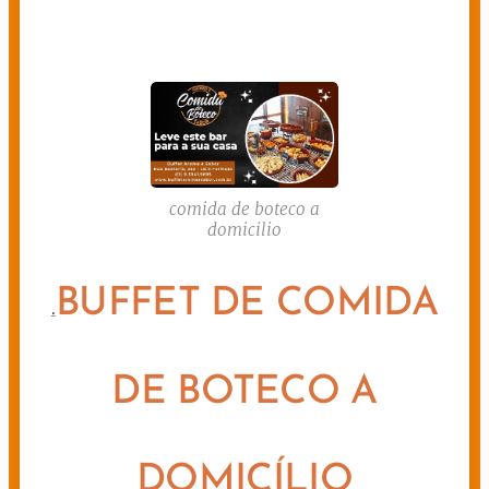
comida de boteco a
domicilio
BUFFET DE COMIDA
.
DE BOTECO A
DOMICÍLIO