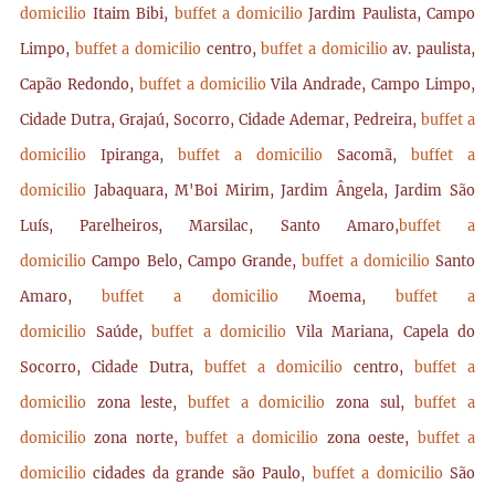
domicilio
Itaim Bibi,
buffet a domicilio
Jardim Paulista, Campo
Limpo,
buffet a domicilio
centro,
buffet a domicilio
av. paulista,
Capão Redondo,
buffet a domicilio
Vila Andrade, Campo Limpo,
Cidade Dutra, Grajaú, Socorro, Cidade Ademar, Pedreira,
buffet a
domicilio
Ipiranga,
buffet a domicilio
Sacomã,
buffet a
domicilio
Jabaquara, M'Boi Mirim, Jardim Ângela, Jardim São
Luís, Parelheiros, Marsilac, Santo Amaro,
buffet a
domicilio
Campo Belo, Campo Grande,
buffet a domicilio
Santo
Amaro,
buffet a domicilio
Moema,
buffet a
domicilio
Saúde,
buffet a domicilio
Vila Mariana, Capela do
Socorro, Cidade Dutra,
buffet a domicilio
centro,
buffet a
domicilio
zona leste,
buffet a domicilio
zona sul,
buffet a
domicilio
zona norte,
buffet a domicilio
zona oeste,
buffet a
domicilio
cidades da grande são Paulo,
buffet a domicilio
São