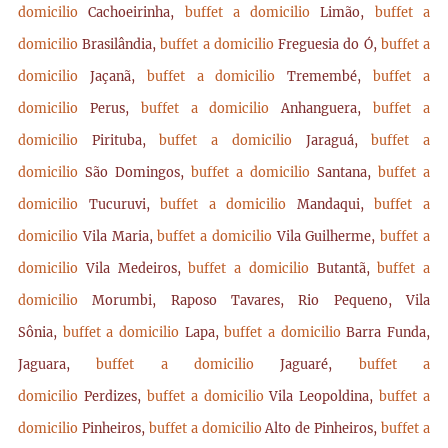
domicilio
Cachoeirinha,
buffet a domicilio
Limão,
buffet a
domicilio
Brasilândia,
buffet a domicilio
Freguesia do Ó,
buffet a
domicilio
Jaçanã,
buffet a domicilio
Tremembé,
buffet a
domicilio
Perus,
buffet a domicilio
Anhanguera,
buffet a
domicilio
Pirituba,
buffet a domicilio
Jaraguá,
buffet a
domicilio
São Domingos,
buffet a domicilio
Santana,
buffet a
domicilio
Tucuruvi,
buffet a domicilio
Mandaqui,
buffet a
domicilio
Vila Maria,
buffet a domicilio
Vila Guilherme,
buffet a
domicilio
Vila Medeiros,
buffet a domicilio
Butantã,
buffet a
domicilio
Morumbi, Raposo Tavares, Rio Pequeno, Vila
Sônia,
buffet a domicilio
Lapa,
buffet a domicilio
Barra Funda,
Jaguara,
buffet a domicilio
Jaguaré,
buffet a
domicilio
Perdizes,
buffet a domicilio
Vila Leopoldina,
buffet a
domicilio
Pinheiros,
buffet a domicilio
Alto de Pinheiros,
buffet a