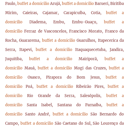
Paulo,
buffet a domicilio
Arujá,
buffet a domicilio
Barueri, Biritiba
Mirim, Caieiras, Cajamar, Carapicuíba, Cotia,
buffet a
domicilio
Diadema, Embu, Embu-Guaçu,
buffet a
domicilio
Ferraz de Vasconcelos, Francisco Morato, Franco da
Rocha, Guararema,
buffet a domicilio
Guarulhos, Itapecerica da
Serra, Itapevi,
buffet a domicilio
Itaquaquecetuba, Jandira,
Juquitiba,
buffet a domicilio
Mairiporã,
buffet a
domicilio
Mauá,
buffet a domicilio
Mogi das Cruzes,
buffet a
domicilio
Osasco, Pirapora do Bom Jesus,
buffet a
domicilio
Poá,
buffet a domicilio
Ribeirão Pires,
buffet a
domicilio
Rio Grande da Serra, Salesópolis,
buffet a
domicilio
Santa Isabel, Santana do Parnaíba,
buffet a
domicilio
Santo André,
buffet a domicilio
São Bernardo do
Campo,
buffet a domicilio
São Caetano do Sul, São Lourenço da