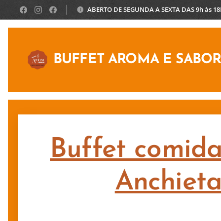
ABERTO DE SEGUNDA A SEXTA DAS 9h às 1
BUFFET AROMA E SABO
Buffet comida
Anchiet