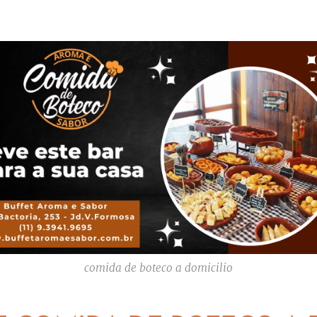
comida de boteco a domicilio