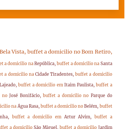
 Bela Vista, buffet a domicilio no Bom Retiro,
et a domicilio na
República,
buffet a domicilio na
Santa
et a domicilio na
Cidade Tiradentes,
buffet a domicilio
Lajeado,
buffet a domicilio em
Itaim Paulista,
buffet a
io no
José Bonifácio,
buffet a domicilio no
Parque do
icilio na
Água Rasa,
buffet a domicilio no
Belém,
buffet
enha,
buffet a domicilio em
Artur Alvim,
buffet a
ffet a domicilio
São Miguel,
buffet a domicilio
Jardim