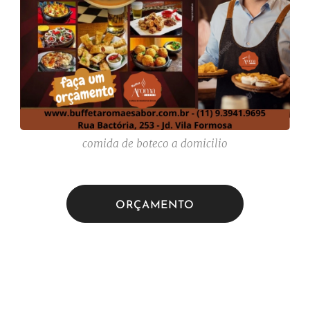
comida de boteco a domicilio
ORÇAMENTO