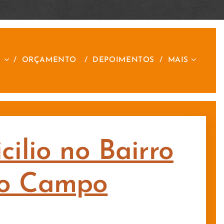
S
ORÇAMENTO
DEPOIMENTOS
MAIS
ilio no Bairro
do Campo