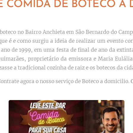
E COMIDA DE BOTECO A 
boteco no Bairro Anchieta em São Bernardo do Cam
 que é e como surgiu a ideia de realizar um evento 
o ano de 1999, em uma festa de final de ano da ext
marães, proprietário da emissora e Maria Eulália 
asse a tradicional cozinha de raiz e os botecos da cid
ontrate agora o nosso serviço de Boteco a domicilio.