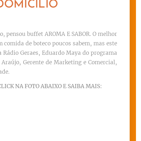
DOMICÍLIO
po, pensou buffet AROMA E SABOR. O melhor
com comida de boteco poucos sabem, mas este
inta Rádio Geraes, Eduardo Maya do programa
Araújo, Gerente de Marketing e Comercial,
ade.
CLICK NA FOTO ABAIXO E SAIBA MAIS: