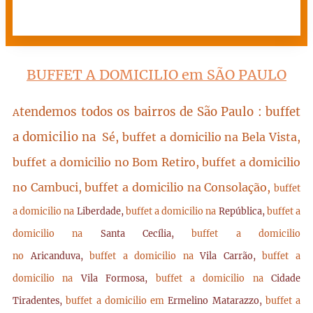
BUFFET A DOMICILIO em SÃO PAULO
tendemos todos os bairros de São Paulo : buffet
A
a domicilio na
Sé, buffet a domicilio na Bela Vista,
buffet a domicilio no Bom Retiro, buffet a domicilio
no Cambuci, buffet a domicilio na Consolação,
buffet
a domicilio na
Liberdade,
buffet a domicilio na
República,
buffet a
domicilio na
Santa Cecília,
buffet a domicilio
no
Aricanduva,
buffet a domicilio na
Vila Carrão,
buffet a
domicilio na
Vila Formosa,
buffet a domicilio na
Cidade
Tiradentes,
buffet a domicilio em
Ermelino Matarazzo,
buffet a