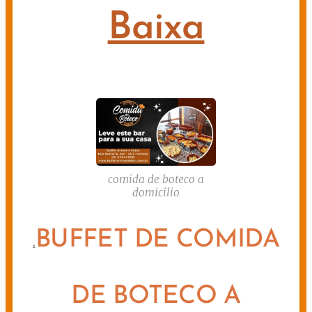
Baixa
comida de boteco a
domicilio
BUFFET DE COMIDA
.
DE BOTECO A