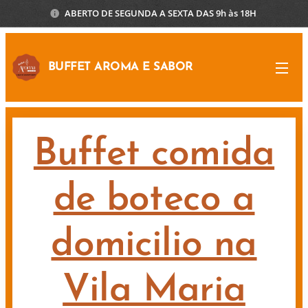
ABERTO DE SEGUNDA A SEXTA DAS 9h às 18H
BUFFET AROMA E SABOR
Buffet comida
de boteco a
domicilio na
Vila Maria