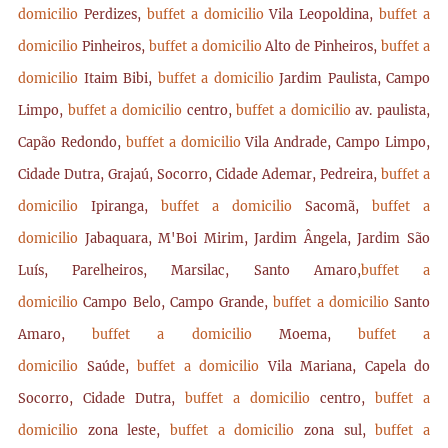
domicilio
Perdizes,
buffet a domicilio
Vila Leopoldina,
buffet a
domicilio
Pinheiros,
buffet a domicilio
Alto de Pinheiros,
buffet a
domicilio
Itaim Bibi,
buffet a domicilio
Jardim Paulista, Campo
Limpo,
buffet a domicilio
centro,
buffet a domicilio
av. paulista,
Capão Redondo,
buffet a domicilio
Vila Andrade, Campo Limpo,
Cidade Dutra, Grajaú, Socorro, Cidade Ademar, Pedreira,
buffet a
domicilio
Ipiranga,
buffet a domicilio
Sacomã,
buffet a
domicilio
Jabaquara, M'Boi Mirim, Jardim Ângela, Jardim São
Luís, Parelheiros, Marsilac, Santo Amaro,
buffet a
domicilio
Campo Belo, Campo Grande,
buffet a domicilio
Santo
Amaro,
buffet a domicilio
Moema,
buffet a
domicilio
Saúde,
buffet a domicilio
Vila Mariana, Capela do
Socorro, Cidade Dutra,
buffet a domicilio
centro,
buffet a
domicilio
zona leste,
buffet a domicilio
zona sul,
buffet a