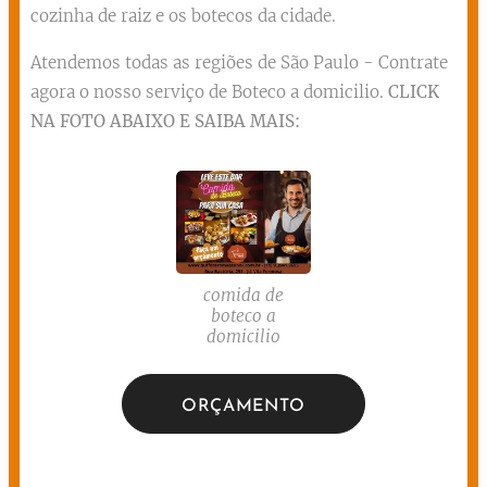
cozinha de raiz e os botecos da cidade.
Atendemos todas as regiões de São Paulo - Contrate
agora o nosso serviço de Boteco a domicilio.
CLICK
NA FOTO ABAIXO E SAIBA MAIS:
comida de
boteco a
domicilio
ORÇAMENTO