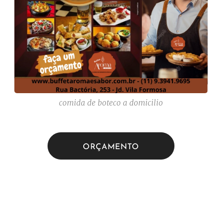
comida de boteco a domicilio
ORÇAMENTO