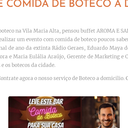
E COMIDA DE BOTECO A 
oteco na Vila Maria Alta, pensou buffet AROMA E SAB
 realizar um evento com comida de boteco poucos sab
 final de ano da extinta Rádio Geraes, Eduardo May
ra e Maria Eulália Araújo, Gerente de Marketing e 
 e os botecos da cidade.
ontrate agora o nosso serviço de Boteco a domicilio.