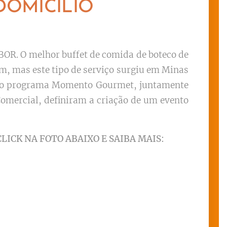
DOMICÍLIO
OR. O melhor buffet de comida de boteco de
em, mas este tipo de serviço surgiu em Minas
a do programa Momento Gourmet, juntamente
Comercial, definiram a criação de um evento
CLICK NA FOTO ABAIXO E SAIBA MAIS: