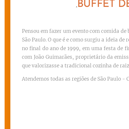
BUFFET D
.
Pensou em fazer um evento com comida de b
São Paulo. O que é e como surgiu a ideia de
no final do ano de 1999, em uma festa de
com João Guimarães, proprietário da emisso
que valorizasse a tradicional cozinha de raiz
Atendemos todas as regiões de São Paulo - C