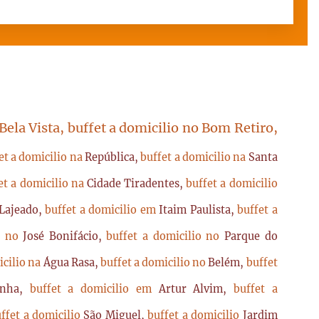
 Bela Vista, buffet a domicilio no Bom Retiro,
et a domicilio na
República,
buffet a domicilio na
Santa
et a domicilio na
Cidade Tiradentes,
buffet a domicilio
Lajeado,
buffet a domicilio em
Itaim Paulista,
buffet a
io no
José Bonifácio,
buffet a domicilio no
Parque do
icilio na
Água Rasa,
buffet a domicilio no
Belém,
buffet
enha,
buffet a domicilio em
Artur Alvim,
buffet a
ffet a domicilio
São Miguel,
buffet a domicilio
Jardim