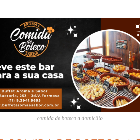
comida de boteco a domicilio