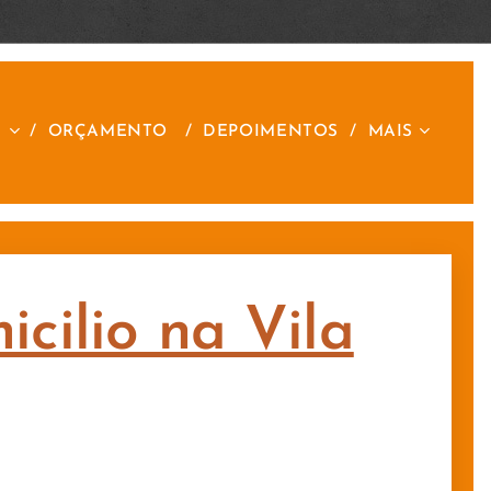
S
ORÇAMENTO
DEPOIMENTOS
MAIS
cilio na Vila