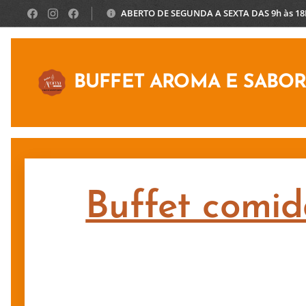
ABERTO DE SEGUNDA A SEXTA DAS 9h às 1
BUFFET AROMA E SABO
Buffet comid