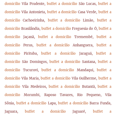
domicilio
Vila Prudente,
buffet a domicilio
São Lucas,
buffet a
domicilio
Vila Antonieta,
buffet a domicilio
Casa Verde,
buffet a
domicilio
Cachoeirinha,
buffet a domicilio
Limão,
buffet a
domicilio
Brasilândia,
buffet a domicilio
Freguesia do Ó,
buffet a
domicilio
Jaçanã,
buffet a domicilio
Tremembé,
buffet a
domicilio
Perus,
buffet a domicilio
Anhanguera,
buffet a
domicilio
Pirituba,
buffet a domicilio
Jaraguá,
buffet a
domicilio
São Domingos,
buffet a domicilio
Santana,
buffet a
domicilio
Tucuruvi,
buffet a domicilio
Mandaqui,
buffet a
domicilio
Vila Maria,
buffet a domicilio
Vila Guilherme,
buffet a
domicilio
Vila Medeiros,
buffet a domicilio
Butantã,
buffet a
domicilio
Morumbi, Raposo Tavares, Rio Pequeno, Vila
Sônia,
buffet a domicilio
Lapa,
buffet a domicilio
Barra Funda,
Jaguara,
buffet a domicilio
Jaguaré,
buffet a