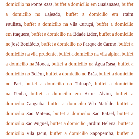
domicilio na
Ponte Rasa,
buffet a domicilio em
Guaianases,
buffet
a domicilio no
Lajeado,
buffet a domicilio em
Itaim
Paulista,
buffet a domicilio na
Vila Curuçá,
buffet a domicilio
em
Itaquera,
buffet a domicilio na
Cidade Líder,
buffet a domicilio
no
José Bonifácio,
buffet a domicilio no
Parque do Carmo,
buffet a
domicilio na vila prudente,
buffet a domicilio na vila alpina,
buffet
a domicilio na
Mooca,
buffet a domicilio na
Água Rasa,
buffet a
domicilio no
Belém,
buffet a domicilio no
Brás,
buffet a domicilio
no
Pari,
buffet a domicilio no
Tatuapé,
buffet a domicilio
na
Penha,
buffet a domicilio em
Artur Alvim,
buffet a
domicilio
Cangaíba,
buffet a domicilio
Vila Matilde,
buffet a
domicilio
São Mateus,
buffet a domicilio
São Rafael,
buffet a
domicilio
São Miguel,
buffet a domicilio
Jardim Helena,
buffet a
domicilio
Vila Jacuí,
buffet a domicilio
Sapopemba,
buffet a