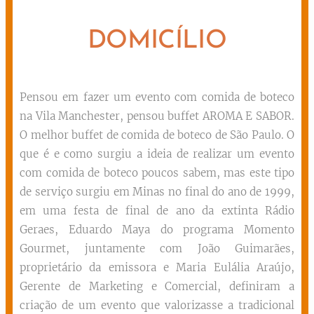
DOMICÍLIO
Pensou em fazer um evento com comida de boteco
na Vila Manchester, pensou buffet AROMA E SABOR.
O melhor buffet de comida de boteco de São Paulo. O
que é e como surgiu a ideia de realizar um evento
com comida de boteco poucos sabem, mas este tipo
de serviço surgiu em Minas no final do ano de 1999,
em uma festa de final de ano da extinta Rádio
Geraes, Eduardo Maya do programa Momento
Gourmet, juntamente com João Guimarães,
proprietário da emissora e Maria Eulália Araújo,
Gerente de Marketing e Comercial, definiram a
criação de um evento que valorizasse a tradicional