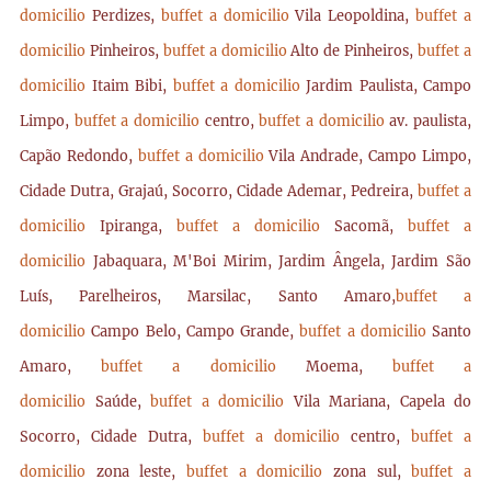
domicilio
Perdizes,
buffet a domicilio
Vila Leopoldina,
buffet a
domicilio
Pinheiros,
buffet a domicilio
Alto de Pinheiros,
buffet a
domicilio
Itaim Bibi,
buffet a domicilio
Jardim Paulista, Campo
Limpo,
buffet a domicilio
centro,
buffet a domicilio
av. paulista,
Capão Redondo,
buffet a domicilio
Vila Andrade, Campo Limpo,
Cidade Dutra, Grajaú, Socorro, Cidade Ademar, Pedreira,
buffet a
domicilio
Ipiranga,
buffet a domicilio
Sacomã,
buffet a
domicilio
Jabaquara, M'Boi Mirim, Jardim Ângela, Jardim São
Luís, Parelheiros, Marsilac, Santo Amaro,
buffet a
domicilio
Campo Belo, Campo Grande,
buffet a domicilio
Santo
Amaro,
buffet a domicilio
Moema,
buffet a
domicilio
Saúde,
buffet a domicilio
Vila Mariana, Capela do
Socorro, Cidade Dutra,
buffet a domicilio
centro,
buffet a
domicilio
zona leste,
buffet a domicilio
zona sul,
buffet a