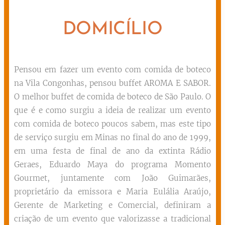
DOMICÍLIO
Pensou em fazer um evento com comida de boteco
na Vila Congonhas, pensou buffet AROMA E SABOR.
O melhor buffet de comida de boteco de São Paulo. O
que é e como surgiu a ideia de realizar um evento
com comida de boteco poucos sabem, mas este tipo
de serviço surgiu em Minas no final do ano de 1999,
em uma festa de final de ano da extinta Rádio
Geraes, Eduardo Maya do programa Momento
Gourmet, juntamente com João Guimarães,
proprietário da emissora e Maria Eulália Araújo,
Gerente de Marketing e Comercial, definiram a
criação de um evento que valorizasse a tradicional