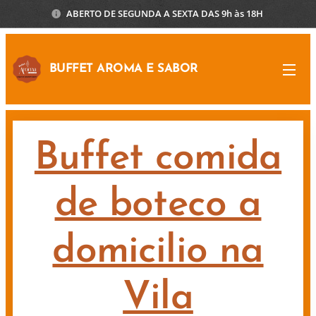
ABERTO DE SEGUNDA A SEXTA DAS 9h às 18H
BUFFET AROMA E SABOR
Buffet comida
de boteco a
domicilio na
Vila