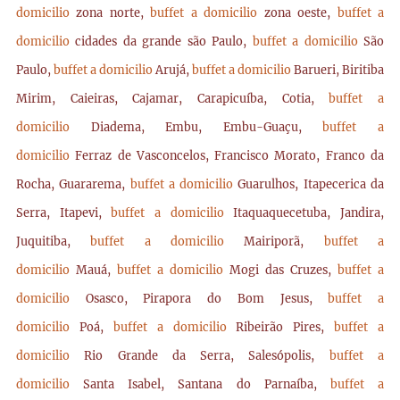
domicilio
zona norte,
buffet a domicilio
zona oeste,
buffet a
domicilio
cidades da grande são Paulo,
buffet a domicilio
São
Paulo,
buffet a domicilio
Arujá,
buffet a domicilio
Barueri, Biritiba
Mirim, Caieiras, Cajamar, Carapicuíba, Cotia,
buffet a
domicilio
Diadema, Embu, Embu-Guaçu,
buffet a
domicilio
Ferraz de Vasconcelos, Francisco Morato, Franco da
Rocha, Guararema,
buffet a domicilio
Guarulhos, Itapecerica da
Serra, Itapevi,
buffet a domicilio
Itaquaquecetuba, Jandira,
Juquitiba,
buffet a domicilio
Mairiporã,
buffet a
domicilio
Mauá,
buffet a domicilio
Mogi das Cruzes,
buffet a
domicilio
Osasco, Pirapora do Bom Jesus,
buffet a
domicilio
Poá,
buffet a domicilio
Ribeirão Pires,
buffet a
domicilio
Rio Grande da Serra, Salesópolis,
buffet a
domicilio
Santa Isabel, Santana do Parnaíba,
buffet a