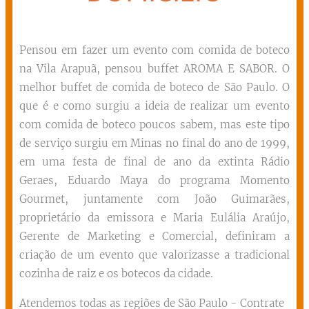
Pensou em fazer um evento com comida de boteco
na Vila Arapuã, pensou buffet AROMA E SABOR. O
melhor buffet de comida de boteco de São Paulo. O
que é e como surgiu a ideia de realizar um evento
com comida de boteco poucos sabem, mas este tipo
de serviço surgiu em Minas no final do ano de 1999,
em uma festa de final de ano da extinta Rádio
Geraes, Eduardo Maya do programa Momento
Gourmet, juntamente com João Guimarães,
proprietário da emissora e Maria Eulália Araújo,
Gerente de Marketing e Comercial, definiram a
criação de um evento que valorizasse a tradicional
cozinha de raiz e os botecos da cidade.
Atendemos todas as regiões de São Paulo - Contrate