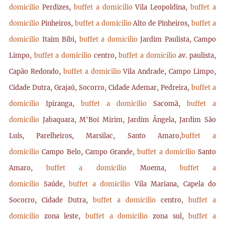
domicilio
Perdizes,
buffet a domicilio
Vila Leopoldina,
buffet a
domicilio
Pinheiros,
buffet a domicilio
Alto de Pinheiros,
buffet a
domicilio
Itaim Bibi,
buffet a domicilio
Jardim Paulista, Campo
Limpo,
buffet a domicilio
centro,
buffet a domicilio
av. paulista,
Capão Redondo,
buffet a domicilio
Vila Andrade, Campo Limpo,
Cidade Dutra, Grajaú, Socorro, Cidade Ademar, Pedreira,
buffet a
domicilio
Ipiranga,
buffet a domicilio
Sacomã,
buffet a
domicilio
Jabaquara, M'Boi Mirim, Jardim Ângela, Jardim São
Luís, Parelheiros, Marsilac, Santo Amaro,
buffet a
domicilio
Campo Belo, Campo Grande,
buffet a domicilio
Santo
Amaro,
buffet a domicilio
Moema,
buffet a
domicilio
Saúde,
buffet a domicilio
Vila Mariana, Capela do
Socorro, Cidade Dutra,
buffet a domicilio
centro,
buffet a
domicilio
zona leste,
buffet a domicilio
zona sul,
buffet a