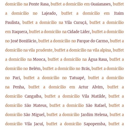
domicilio na
Ponte Rasa,
buffet a domicilio em
Guaianases,
buffet
a domicilio no
Lajeado,
buffet a domicilio em
Itaim
Paulista,
buffet a domicilio na
Vila Curuçá,
buffet a domicilio
em
Itaquera,
buffet a domicilio na
Cidade Líder,
buffet a domicilio
no
José Bonifácio,
buffet a domicilio no
Parque do Carmo,
buffet a
domicilio na vila prudente,
buffet a domicilio na vila alpina,
buffet
a domicilio na
Mooca,
buffet a domicilio na
Água Rasa,
buffet a
domicilio no
Belém,
buffet a domicilio no
Brás,
buffet a domicilio
no
Pari,
buffet a domicilio no
Tatuapé,
buffet a domicilio
na
Penha,
buffet a domicilio em
Artur Alvim,
buffet a
domicilio
Cangaíba,
buffet a domicilio
Vila Matilde,
buffet a
domicilio
São Mateus,
buffet a domicilio
São Rafael,
buffet a
domicilio
São Miguel,
buffet a domicilio
Jardim Helena,
buffet a
domicilio
Vila Jacuí,
buffet a domicilio
Sapopemba,
buffet a