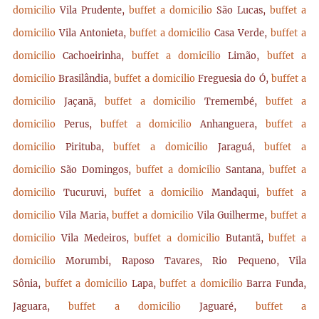
domicilio
Vila Prudente,
buffet a domicilio
São Lucas,
buffet a
domicilio
Vila Antonieta,
buffet a domicilio
Casa Verde,
buffet a
domicilio
Cachoeirinha,
buffet a domicilio
Limão,
buffet a
domicilio
Brasilândia,
buffet a domicilio
Freguesia do Ó,
buffet a
domicilio
Jaçanã,
buffet a domicilio
Tremembé,
buffet a
domicilio
Perus,
buffet a domicilio
Anhanguera,
buffet a
domicilio
Pirituba,
buffet a domicilio
Jaraguá,
buffet a
domicilio
São Domingos,
buffet a domicilio
Santana,
buffet a
domicilio
Tucuruvi,
buffet a domicilio
Mandaqui,
buffet a
domicilio
Vila Maria,
buffet a domicilio
Vila Guilherme,
buffet a
domicilio
Vila Medeiros,
buffet a domicilio
Butantã,
buffet a
domicilio
Morumbi, Raposo Tavares, Rio Pequeno, Vila
Sônia,
buffet a domicilio
Lapa,
buffet a domicilio
Barra Funda,
Jaguara,
buffet a domicilio
Jaguaré,
buffet a