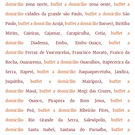
domicilio
zona norte,
buffet a domicilio
zona oeste,
buffet a
domicilio
cidades da grande são Paulo,
buffet a domicilio
São
Paulo,
buffet a domicilio
Arujá,
buffet a domicilio
Barueri, Biritiba
Mirim, Caieiras, Cajamar, Carapicuíba, Cotia,
buffet a
domicilio
Diadema, Embu, Embu-Guaçu,
buffet a
domicilio
Ferraz de Vasconcelos, Francisco Morato, Franco da
Rocha, Guararema,
buffet a domicilio
Guarulhos, Itapecerica da
Serra, Itapevi,
buffet a domicilio
Itaquaquecetuba, Jandira,
Juquitiba,
buffet a domicilio
Mairiporã,
buffet a
domicilio
Mauá,
buffet a domicilio
Mogi das Cruzes,
buffet a
domicilio
Osasco, Pirapora do Bom Jesus,
buffet a
domicilio
Poá,
buffet a domicilio
Ribeirão Pires,
buffet a
domicilio
Rio Grande da Serra, Salesópolis,
buffet a
domicilio
Santa Isabel, Santana do Parnaíba,
buffet a