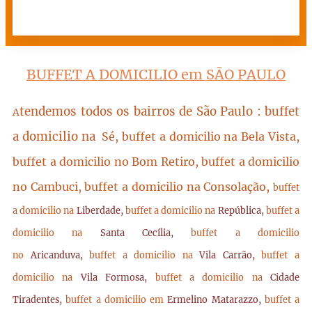
BUFFET A DOMICILIO em SÃO PAULO
tendemos todos os bairros de São Paulo : buffet
A
a domicilio na
Sé, buffet a domicilio na Bela Vista,
buffet a domicilio no Bom Retiro, buffet a domicilio
no Cambuci, buffet a domicilio na Consolação,
buffet
a domicilio na
Liberdade,
buffet a domicilio na
República,
buffet a
domicilio na
Santa Cecília,
buffet a domicilio
no
Aricanduva,
buffet a domicilio na
Vila Carrão,
buffet a
domicilio na
Vila Formosa,
buffet a domicilio na
Cidade
Tiradentes,
buffet a domicilio em
Ermelino Matarazzo,
buffet a