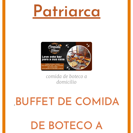
Patriarca
comida de boteco a
domicilio
BUFFET DE COMIDA
.
DE BOTECO A