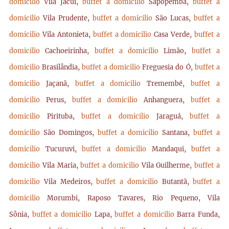
domicilio
Vila Jacuí,
buffet a domicilio
Sapopemba,
buffet a
domicilio
Vila Prudente,
buffet a domicilio
São Lucas,
buffet a
domicilio
Vila Antonieta,
buffet a domicilio
Casa Verde,
buffet a
domicilio
Cachoeirinha,
buffet a domicilio
Limão,
buffet a
domicilio
Brasilândia,
buffet a domicilio
Freguesia do Ó,
buffet a
domicilio
Jaçanã,
buffet a domicilio
Tremembé,
buffet a
domicilio
Perus,
buffet a domicilio
Anhanguera,
buffet a
domicilio
Pirituba,
buffet a domicilio
Jaraguá,
buffet a
domicilio
São Domingos,
buffet a domicilio
Santana,
buffet a
domicilio
Tucuruvi,
buffet a domicilio
Mandaqui,
buffet a
domicilio
Vila Maria,
buffet a domicilio
Vila Guilherme,
buffet a
domicilio
Vila Medeiros,
buffet a domicilio
Butantã,
buffet a
domicilio
Morumbi, Raposo Tavares, Rio Pequeno, Vila
Sônia,
buffet a domicilio
Lapa,
buffet a domicilio
Barra Funda,