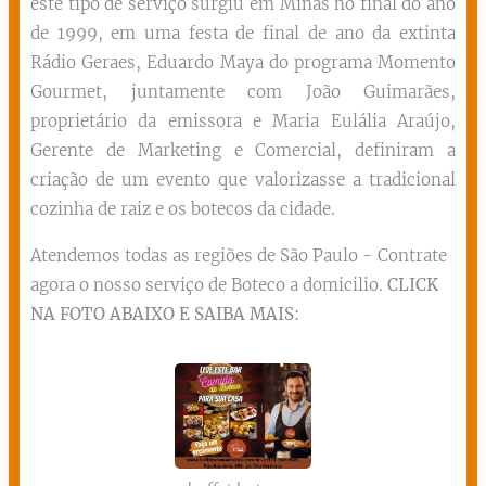
este tipo de serviço surgiu em Minas no final do ano
de 1999, em uma festa de final de ano da extinta
Rádio Geraes, Eduardo Maya do programa Momento
Gourmet, juntamente com João Guimarães,
proprietário da emissora e Maria Eulália Araújo,
Gerente de Marketing e Comercial, definiram a
criação de um evento que valorizasse a tradicional
cozinha de raiz e os botecos da cidade.
Atendemos todas as regiões de São Paulo - Contrate
agora o nosso serviço de Boteco a domicilio.
CLICK
NA FOTO ABAIXO E SAIBA MAIS: