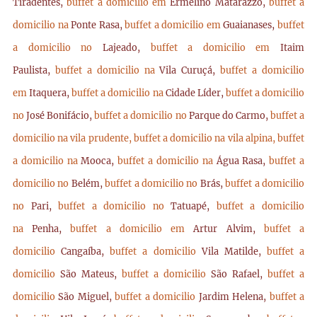
Tiradentes,
buffet a domicilio em
Ermelino Matarazzo,
buffet a
domicilio na
Ponte Rasa,
buffet a domicilio em
Guaianases,
buffet
a domicilio no
Lajeado,
buffet a domicilio em
Itaim
Paulista,
buffet a domicilio na
Vila Curuçá,
buffet a domicilio
em
Itaquera,
buffet a domicilio na
Cidade Líder,
buffet a domicilio
no
José Bonifácio,
buffet a domicilio no
Parque do Carmo,
buffet a
domicilio na vila prudente,
buffet a domicilio na vila alpina,
buffet
a domicilio na
Mooca,
buffet a domicilio na
Água Rasa,
buffet a
domicilio no
Belém,
buffet a domicilio no
Brás,
buffet a domicilio
no
Pari,
buffet a domicilio no
Tatuapé,
buffet a domicilio
na
Penha,
buffet a domicilio em
Artur Alvim,
buffet a
domicilio
Cangaíba,
buffet a domicilio
Vila Matilde,
buffet a
domicilio
São Mateus,
buffet a domicilio
São Rafael,
buffet a
domicilio
São Miguel,
buffet a domicilio
Jardim Helena,
buffet a