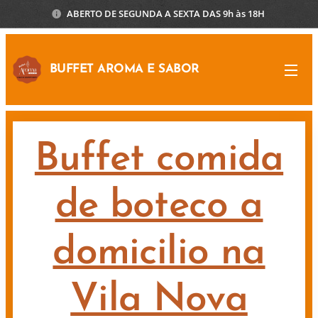
ABERTO DE SEGUNDA A SEXTA DAS 9h às 18H
BUFFET AROMA E SABOR
Buffet comida
de boteco a
domicilio na
Vila Nova