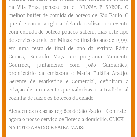
na Vila Ema, pensou buffet AROMA E SABOR. O
melhor buffet de comida de boteco de São Paulo. O
que é e como surgiu a ideia de realizar um evento
com comida de boteco poucos sabem, mas este tipo
de serviço surgiu em Minas no final do ano de 1999,
em uma festa de final de ano da extinta Rádio
Geraes, Eduardo Maya do programa Momento
Gourmet, juntamente com João Guimarães,
proprietário da emissora e Maria Eulália Araújo,
Gerente de Marketing e Comercial, definiram a
criação de um evento que valorizasse a tradicional
cozinha de raiz e os botecos da cidade.
Atendemos todas as regiões de São Paulo - Contrate
agora o nosso serviço de Boteco a domicilio.
CLICK
NA FOTO ABAIXO E SAIBA MAIS: