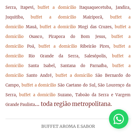
Serra, Itapevi,
buffet a domicilio
Itaquaquecetuba, Jandira,
Juquitiba,
buffet a domicilio
Mairiporã,
buffet a
domicilio
Mauá,
buffet a domicilio
Mogi das Cruzes,
buffet a
domicilio
Osasco, Pirapora do Bom Jesus,
buffet a
domicilio
Poá,
buffet a domicilio
Ribeirão Pires,
buffet a
domicilio
Rio Grande da Serra, Salesópolis,
buffet a
domicilio
Santa Isabel, Santana do Parnaíba,
buffet a
domicilio
Santo André,
buffet a domicilio
São Bernardo do
Campo,
buffet a domicilio
São Caetano do Sul, São Lourenço da
Serra,
buffet a domicilio
Suzano, Taboão da Serra e Vargem
... toda região metropolitana.
Grande Paulista
BUFFET AROMA E SABOR