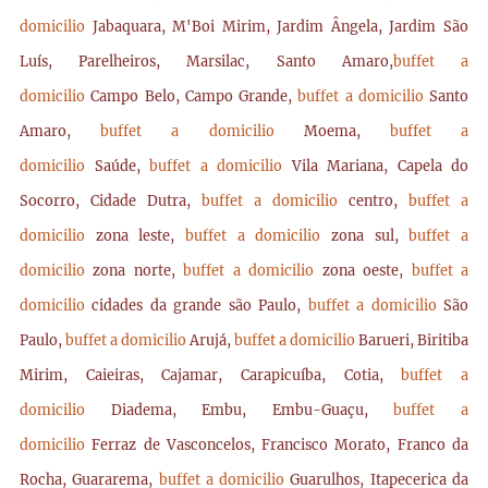
domicilio
Jabaquara, M'Boi Mirim, Jardim Ângela, Jardim São
Luís, Parelheiros, Marsilac, Santo Amaro,
buffet a
domicilio
Campo Belo, Campo Grande,
buffet a domicilio
Santo
Amaro,
buffet a domicilio
Moema,
buffet a
domicilio
Saúde,
buffet a domicilio
Vila Mariana, Capela do
Socorro, Cidade Dutra,
buffet a domicilio
centro,
buffet a
domicilio
zona leste,
buffet a domicilio
zona sul,
buffet a
domicilio
zona norte,
buffet a domicilio
zona oeste,
buffet a
domicilio
cidades da grande são Paulo,
buffet a domicilio
São
Paulo,
buffet a domicilio
Arujá,
buffet a domicilio
Barueri, Biritiba
Mirim, Caieiras, Cajamar, Carapicuíba, Cotia,
buffet a
domicilio
Diadema, Embu, Embu-Guaçu,
buffet a
domicilio
Ferraz de Vasconcelos, Francisco Morato, Franco da
Rocha, Guararema,
buffet a domicilio
Guarulhos, Itapecerica da