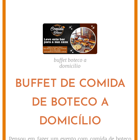
buffet boteco a
domicilio
BUFFET DE COMIDA
DE BOTECO A
DOMICÍLIO
Pensou em fazer um evento com comida de boteco