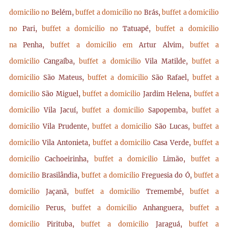
domicilio no
Belém,
buffet a domicilio no
Brás,
buffet a domicilio
no
Pari,
buffet a domicilio no
Tatuapé,
buffet a domicilio
na
Penha,
buffet a domicilio em
Artur Alvim,
buffet a
domicilio
Cangaíba,
buffet a domicilio
Vila Matilde,
buffet a
domicilio
São Mateus,
buffet a domicilio
São Rafael,
buffet a
domicilio
São Miguel,
buffet a domicilio
Jardim Helena,
buffet a
domicilio
Vila Jacuí,
buffet a domicilio
Sapopemba,
buffet a
domicilio
Vila Prudente,
buffet a domicilio
São Lucas,
buffet a
domicilio
Vila Antonieta,
buffet a domicilio
Casa Verde,
buffet a
domicilio
Cachoeirinha,
buffet a domicilio
Limão,
buffet a
domicilio
Brasilândia,
buffet a domicilio
Freguesia do Ó,
buffet a
domicilio
Jaçanã,
buffet a domicilio
Tremembé,
buffet a
domicilio
Perus,
buffet a domicilio
Anhanguera,
buffet a
domicilio
Pirituba,
buffet a domicilio
Jaraguá,
buffet a