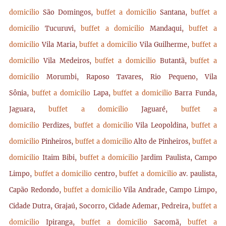
domicilio
São Domingos,
buffet a domicilio
Santana,
buffet a
domicilio
Tucuruvi,
buffet a domicilio
Mandaqui,
buffet a
domicilio
Vila Maria,
buffet a domicilio
Vila Guilherme,
buffet a
domicilio
Vila Medeiros,
buffet a domicilio
Butantã,
buffet a
domicilio
Morumbi, Raposo Tavares, Rio Pequeno, Vila
Sônia,
buffet a domicilio
Lapa,
buffet a domicilio
Barra Funda,
Jaguara,
buffet a domicilio
Jaguaré,
buffet a
domicilio
Perdizes,
buffet a domicilio
Vila Leopoldina,
buffet a
domicilio
Pinheiros,
buffet a domicilio
Alto de Pinheiros,
buffet a
domicilio
Itaim Bibi,
buffet a domicilio
Jardim Paulista, Campo
Limpo,
buffet a domicilio
centro,
buffet a domicilio
av. paulista,
Capão Redondo,
buffet a domicilio
Vila Andrade, Campo Limpo,
Cidade Dutra, Grajaú, Socorro, Cidade Ademar, Pedreira,
buffet a
domicilio
Ipiranga,
buffet a domicilio
Sacomã,
buffet a