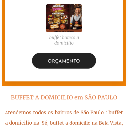
buffet boteco a
domicilio
ORÇAMENTO
BUFFET A DOMICILIO em SÃO PAULO
tendemos todos os bairros de São Paulo : buffet
A
a domicilio na
Sé, buffet a domicilio na Bela Vista,