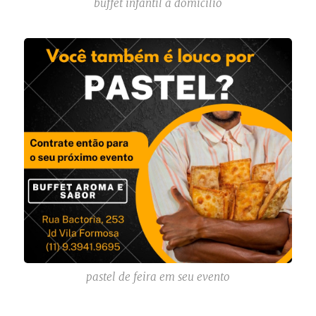
buffet infantil a domicilio
pastel de feira em seu evento