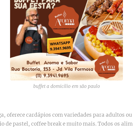
buffet a domicilio em são paulo
a, oferece cardápios com variedades para adultos ou
zio de pastel, coffee break e muito mais. Todos os al