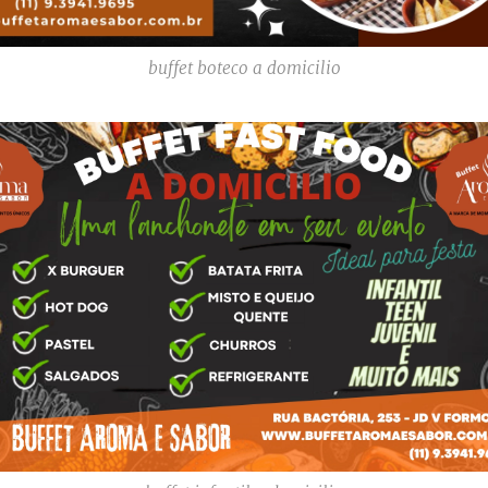
buffet boteco a domicilio