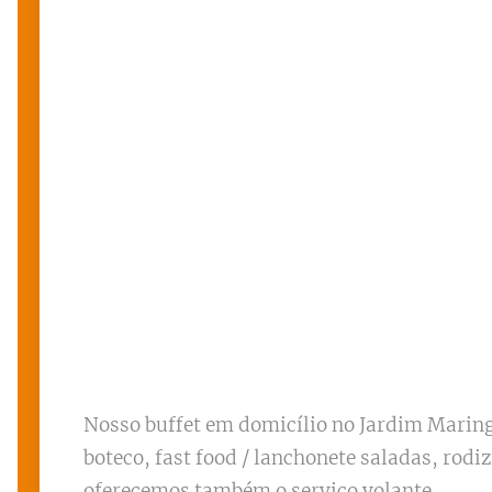
Nosso buffet em domicílio no Jardim Maring
boteco, fast food / lanchonete saladas, rodi
oferecemos também o serviço volante.