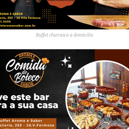
Buffet churrasco a domicilio