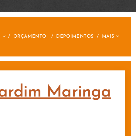
S
ORÇAMENTO
DEPOIMENTOS
MAIS
 Jardim Maringa