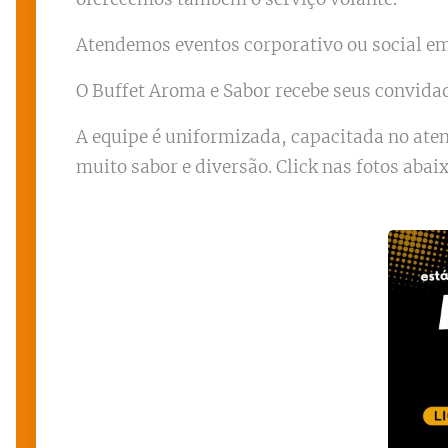
Atendemos eventos corporativo ou social em 
O Buffet Aroma e Sabor recebe seus convida
A equipe é uniformizada, capacitada no at
muito sabor e diversão. Click nas fotos abai