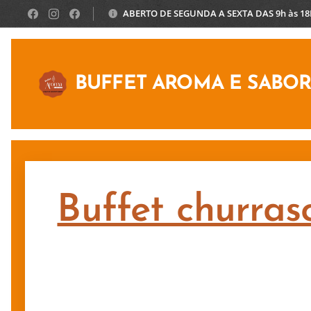
ABERTO DE SEGUNDA A SEXTA DAS 9h às 1
BUFFET AROMA E SABO
Buffet churras