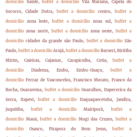
domicilio
Saúde,
buffet a domicilio
Vila Mariana, Capela do
Socorro, Cidade Dutra,
buffet a domicilio
centro,
buffet a
domicilio
zona leste,
buffet a domicilio
zona sul,
buffet a
domicilio
zona norte,
buffet a domicilio
zona oeste,
buffet a
domicilio
cidades da grande são Paulo,
buffet a domicilio
São
Paulo,
buffet a domicilio
Arujá,
buffet a domicilio
Barueri, Biritiba
Mirim, Caieiras, Cajamar, Carapicuíba, Cotia,
buffet a
domicilio
Diadema, Embu, Embu-Guaçu,
buffet a
domicilio
Ferraz de Vasconcelos, Francisco Morato, Franco da
Rocha, Guararema,
buffet a domicilio
Guarulhos, Itapecerica da
Serra, Itapevi,
buffet a domicilio
Itaquaquecetuba, Jandira,
Juquitiba,
buffet a domicilio
Mairiporã,
buffet a
domicilio
Mauá,
buffet a domicilio
Mogi das Cruzes,
buffet a
domicilio
Osasco, Pirapora do Bom Jesus,
buffet a