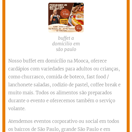
buffet a
domicilio em
são paulo
Nosso buffet em domicílio na Mooca, oferece
cardápios com variedades para adultos ou crianças,
como churrasco, comida de boteco, fast food /
lanchonete saladas, rodizio de pastel, coffee break e
muito mais. Todos os alimentos são preparados
durante o evento e oferecemos também o serviço
volante.
Atendemos eventos corporativo ou social em todos
os bairros de São Paulo, grande São Paulo e em