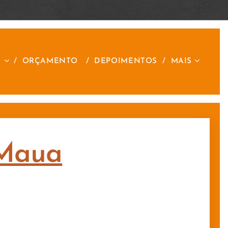
S
ORÇAMENTO
DEPOIMENTOS
MAIS
 Maua