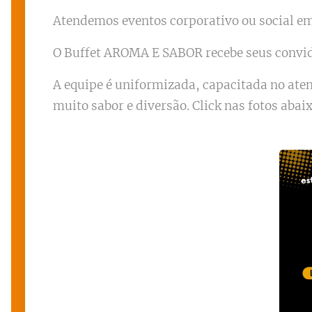
Atendemos eventos corporativo ou social em 
O Buffet AROMA E SABOR recebe seus convid
A equipe é uniformizada, capacitada no at
muito sabor e diversão. Click nas fotos abai