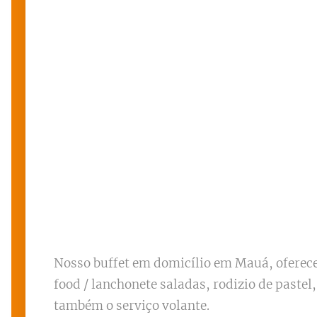
Nosso buffet em domicílio em Mauá, oferece
food / lanchonete saladas, rodizio de paste
também o serviço volante.