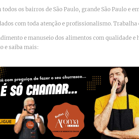
todos os bairros de São Paulo, grande São Paulo e em 
ados com toda atenção e profissionalismo. Trabalha 
endimento e manuseio dos alimentos com qualidade e
xo e saiba mais: