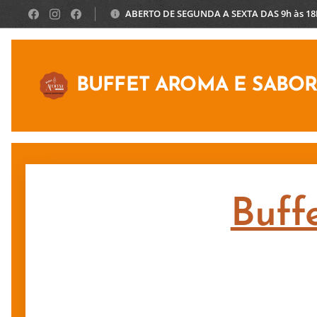
ABERTO DE SEGUNDA A SEXTA DAS 9h às 1
BUFFET AROMA E SABO
Buff