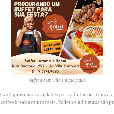
buffet a domicilio em são paulo
 cardápios com variedades para adultos ou crianças,
l, coffee break e muito mais. Todos os alimentos são 