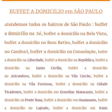
BUFFET A DOMICILIO em SÃO PAULO
tendemos todos os bairros de São Paulo : buffet
A
a domicilio na
Sé, buffet a domicilio na Bela Vista,
buffet a domicilio no Bom Retiro, buffet a domicilio
no Cambuci, buffet a domicilio na Consolação,
buffet
a domicilio na
Liberdade,
buffet a domicilio na
República,
buffet a
domicilio na
Santa Cecília,
buffet a domicilio
no
Aricanduva,
buffet a domicilio na
Vila Carrão,
buffet a
domicilio na
Vila Formosa,
buffet a domicilio na
Cidade
Tiradentes,
buffet a domicilio em
Ermelino Matarazzo,
buffet a
domicilio na
Ponte Rasa,
buffet a domicilio em
Guaianases,
buffet
a domicilio no
Lajeado,
buffet a domicilio em
Itaim