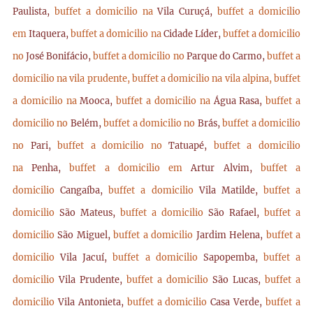
Paulista,
buffet a domicilio na
Vila Curuçá,
buffet a domicilio
em
Itaquera,
buffet a domicilio na
Cidade Líder,
buffet a domicilio
no
José Bonifácio,
buffet a domicilio no
Parque do Carmo,
buffet a
domicilio na vila prudente,
buffet a domicilio na vila alpina,
buffet
a domicilio na
Mooca,
buffet a domicilio na
Água Rasa,
buffet a
domicilio no
Belém,
buffet a domicilio no
Brás,
buffet a domicilio
no
Pari,
buffet a domicilio no
Tatuapé,
buffet a domicilio
na
Penha,
buffet a domicilio em
Artur Alvim,
buffet a
domicilio
Cangaíba,
buffet a domicilio
Vila Matilde,
buffet a
domicilio
São Mateus,
buffet a domicilio
São Rafael,
buffet a
domicilio
São Miguel,
buffet a domicilio
Jardim Helena,
buffet a
domicilio
Vila Jacuí,
buffet a domicilio
Sapopemba,
buffet a
domicilio
Vila Prudente,
buffet a domicilio
São Lucas,
buffet a
domicilio
Vila Antonieta,
buffet a domicilio
Casa Verde,
buffet a