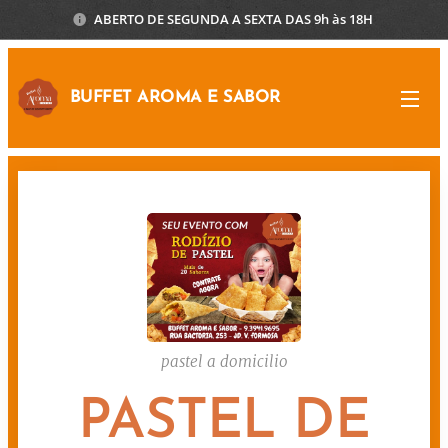
ABERTO DE SEGUNDA A SEXTA DAS 9h às 18H
BUFFET AROMA E SABOR
pastel a domicilio
PASTEL DE