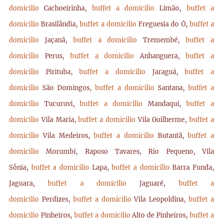
domicilio
Cachoeirinha,
buffet a domicilio
Limão,
buffet a
domicilio
Brasilândia,
buffet a domicilio
Freguesia do Ó,
buffet a
domicilio
Jaçanã,
buffet a domicilio
Tremembé,
buffet a
domicilio
Perus,
buffet a domicilio
Anhanguera,
buffet a
domicilio
Pirituba,
buffet a domicilio
Jaraguá,
buffet a
domicilio
São Domingos,
buffet a domicilio
Santana,
buffet a
domicilio
Tucuruvi,
buffet a domicilio
Mandaqui,
buffet a
domicilio
Vila Maria,
buffet a domicilio
Vila Guilherme,
buffet a
domicilio
Vila Medeiros,
buffet a domicilio
Butantã,
buffet a
domicilio
Morumbi, Raposo Tavares, Rio Pequeno, Vila
Sônia,
buffet a domicilio
Lapa,
buffet a domicilio
Barra Funda,
Jaguara,
buffet a domicilio
Jaguaré,
buffet a
domicilio
Perdizes,
buffet a domicilio
Vila Leopoldina,
buffet a
domicilio
Pinheiros,
buffet a domicilio
Alto de Pinheiros,
buffet a