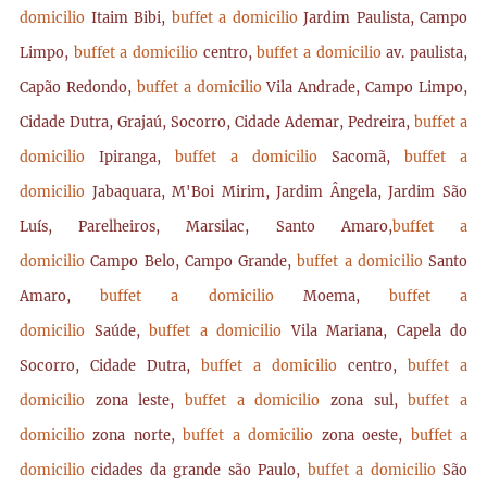
domicilio
Itaim Bibi,
buffet a domicilio
Jardim Paulista, Campo
Limpo,
buffet a domicilio
centro,
buffet a domicilio
av. paulista,
Capão Redondo,
buffet a domicilio
Vila Andrade, Campo Limpo,
Cidade Dutra, Grajaú, Socorro, Cidade Ademar, Pedreira,
buffet a
domicilio
Ipiranga,
buffet a domicilio
Sacomã,
buffet a
domicilio
Jabaquara, M'Boi Mirim, Jardim Ângela, Jardim São
Luís, Parelheiros, Marsilac, Santo Amaro,
buffet a
domicilio
Campo Belo, Campo Grande,
buffet a domicilio
Santo
Amaro,
buffet a domicilio
Moema,
buffet a
domicilio
Saúde,
buffet a domicilio
Vila Mariana, Capela do
Socorro, Cidade Dutra,
buffet a domicilio
centro,
buffet a
domicilio
zona leste,
buffet a domicilio
zona sul,
buffet a
domicilio
zona norte,
buffet a domicilio
zona oeste,
buffet a
domicilio
cidades da grande são Paulo,
buffet a domicilio
São