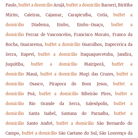
Paulo,
buffet a domicilio
Arujá,
buffet a domicilio
Barueri, Biritiba
Mirim, Caieiras, Cajamar, Carapicuíba, Cotia,
buffet a
domicilio
Diadema, Embu, Embu-Guaçu,
buffet a
domicilio
Ferraz de Vasconcelos, Francisco Morato, Franco da
Rocha, Guararema,
buffet a domicilio
Guarulhos, Itapecerica da
Serra, Itapevi,
buffet a domicilio
Itaquaquecetuba, Jandira,
Juquitiba,
buffet a domicilio
Mairiporã,
buffet a
domicilio
Mauá,
buffet a domicilio
Mogi das Cruzes,
buffet a
domicilio
Osasco, Pirapora do Bom Jesus,
buffet a
domicilio
Poá,
buffet a domicilio
Ribeirão Pires,
buffet a
domicilio
Rio Grande da Serra, Salesópolis,
buffet a
domicilio
Santa Isabel, Santana do Parnaíba,
buffet a
domicilio
Santo André,
buffet a domicilio
São Bernardo do
Campo,
buffet a domicilio
São Caetano do Sul, São Lourenço da